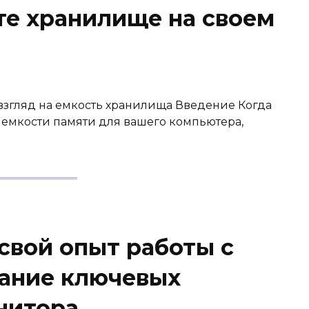
те хранилище на своем
 взгляд на емкость хранилища Введение Когда
емкости памяти для вашего компьютера,
свой опыт работы с
ание ключевых
нитора