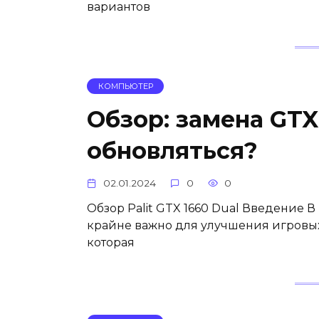
вариантов
КОМПЬЮТЕР
Обзор: замена GTX
обновляться?
02.01.2024
0
0
Обзор Palit GTX 1660 Dual Введение
крайне важно для улучшения игровых
которая