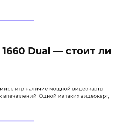
 1660 Dual — стоит ли
 В мире игр наличие мощной видеокарты
 впечатлений. Одной из таких видеокарт,