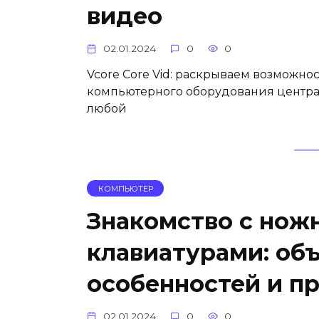
видео
02.01.2024
0
0
Vcore Core Vid: раскрываем возможн
компьютерного оборудования центра
любой
КОМПЬЮТЕР
Знакомство с но
клавиатурами: об
особенностей и п
02.01.2024
0
0