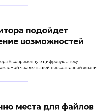
итора подойдет
ение возможностей
ора В современную цифровую эпоху
емлемой частью нашей повседневной жизни.
чно места для файлов