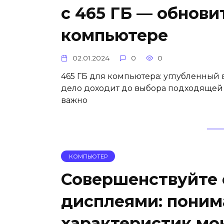
с 465 ГБ — обнови
компьютере
02.01.2024
0
0
465 ГБ для компьютера: углубленный
дело доходит до выбора подходящей 
важно
КОМПЬЮТЕР
Совершенствуйте 
дисплеями: поним
характеристик мо