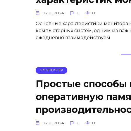
02.01.2024
0
0
Основные характеристики монитора 
компьютерных систем, одним из важ
ежедневно взаимодействуем
КОМПЬЮТЕР
Простые способы 
оперативную памя
производительно
02.01.2024
0
0