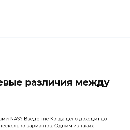
u
евые различия между
ами NAS? Введение Когда дело доходит до
несколько вариантов. Одним из таких