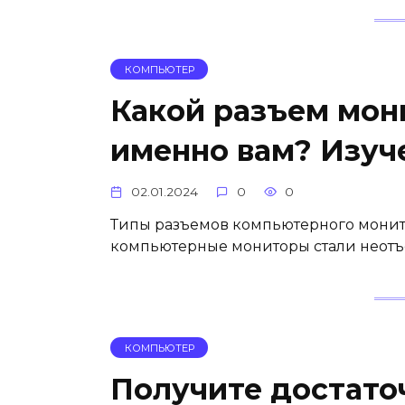
КОМПЬЮТЕР
Какой разъем мон
именно вам? Изуч
02.01.2024
0
0
Типы разъемов компьютерного монит
компьютерные мониторы стали неотъ
КОМПЬЮТЕР
Получите достато