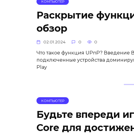
КОМПЬЮТЕР
Раскрытие функц
обзор
02.01.2024
0
0
Что такое функция UPnP? Введение В
подключенные устройства доминируют
Play
КОМПЬЮТЕР
Будьте впереди иг
Core для достижен