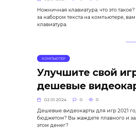
Ножничная клавиатура: что это тако
за набором текста на компьютере, ва
клавиатура.
КОМПЬЮТЕР
Улучшите свой иг
дешевые видеокар
02.01.2024
0
0
Дешевые видеокарты для игр 2021 го
бюджетом? Вы жаждете плавного и за
этом денег?