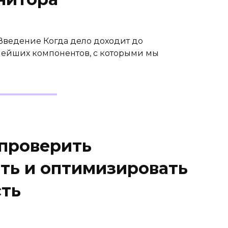
Введение Когда дело доходит до
нейших компонентов, с которыми мы
проверить
ть и оптимизировать
сть