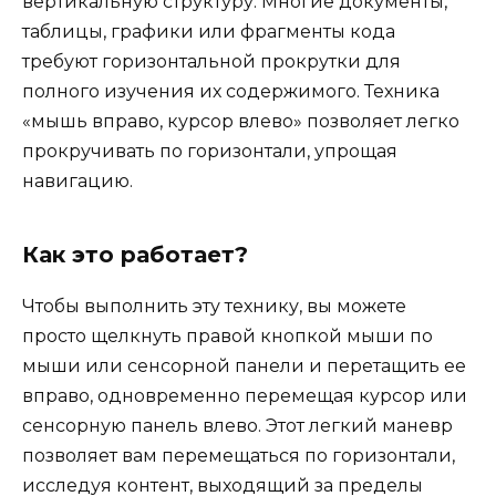
вертикальную структуру. Многие документы,
таблицы, графики или фрагменты кода
требуют горизонтальной прокрутки для
полного изучения их содержимого. Техника
«мышь вправо, курсор влево» позволяет легко
прокручивать по горизонтали, упрощая
навигацию.
Как это работает?
Чтобы выполнить эту технику, вы можете
просто щелкнуть правой кнопкой мыши по
мыши или сенсорной панели и перетащить ее
вправо, одновременно перемещая курсор или
сенсорную панель влево. Этот легкий маневр
позволяет вам перемещаться по горизонтали,
исследуя контент, выходящий за пределы