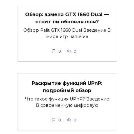
Обзор: замена GTX 1660 Dual —
стоит ли обновляться?
Обзор Palit GTX 1660 Dual Введение В
мире игр наличие
0
0
Раскрытие функций UPnP:
подробный обзор
Что такое функция UPnP? Введение
В современную цифровую
0
0