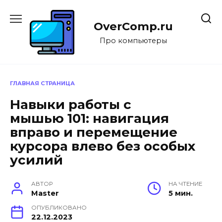
Перейти
к
OverComp.ru
содержанию
Про компьютеры
ГЛАВНАЯ СТРАНИЦА
Навыки работы с
мышью 101: навигация
вправо и перемещение
курсора влево без особых
усилий
АВТОР
НА ЧТЕНИЕ
Master
5 мин.
ОПУБЛИКОВАНО
22.12.2023