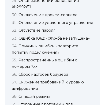
Откат изменений обновления
kb2992611
Отключение прокси-сервера
Отключение удаленного управления
Отсутствие пароля
Ошибка 1062: «служба не запущена»
Причины ошибки «повторите
попытку подключения»
Распространённые ошибки с
номером 7xx
Сброс настроек браузера
Снижение требований к уровню
шифрования
Спящий режим
Сторонние программы для