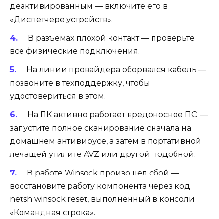
деактивированным — включите его в
«Диспетчере устройств».
В разъёмах плохой контакт — проверьте
все физические подключения.
На линии провайдера оборвался кабель —
позвоните в техподдержку, чтобы
удостовериться в этом.
На ПК активно работает вредоносное ПО —
запустите полное сканирование сначала на
домашнем антивирусе, а затем в портативной
лечащей утилите AVZ или другой подобной.
В работе Winsock произошёл сбой —
восстановите работу компонента через код
netsh winsock reset, выполненный в консоли
«Командная строка».