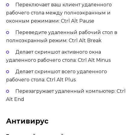
Переключает ваш клиент удаленного
рабочего стола между полноэкранным и
оконным режимами:
Ctrl Alt Pause
Переведите удаленный рабочий стол в
полноэкранный режим:
Ctrl Alt Break
Делает скриншот активного окна
удаленного рабочего стола:
Ctrl Alt Minus
Делает скриншот всего удаленного
рабочего стола:
Ctrl Alt Plus
Перезагружает удаленный компьютер:
Ctrl
Alt End
Антивирус