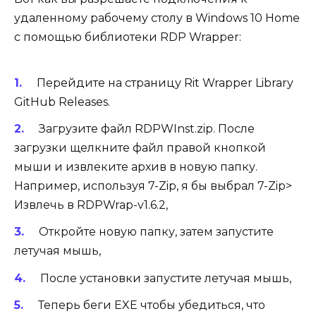
удаленному рабочему столу в Windows 10 Home
с помощью библиотеки RDP Wrapper:
Перейдите на страницу Rit Wrapper Library
GitHub Releases.
Загрузите файл RDPWInst.zip. После
загрузки щелкните файл правой кнопкой
мыши и извлеките архив в новую папку.
Например, используя 7-Zip, я бы выбрал
7-Zip>
Извлечь в RDPWrap-v1.6.2
,
Откройте новую папку, затем запустите
летучая мышь
,
После установки запустите
летучая мышь
,
Теперь беги
EXE
чтобы убедиться, что