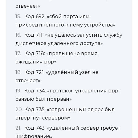
отвечает»
Код 692: «сбой порта или
присоединённого к нему устройства»
Код 711: «не удалось запустить службу
диспетчера удалённого доступа»
Код 718: «превышено время
ожидания ppp»
Код 721: «удалённый узел не
отвечает»
Код 734: «протокол управления ppp-
связью был прерван»
Код 735: «запрошенный адрес был
отвергнут сервером»
Код 743: «удалённый сервер требует
шифрование»