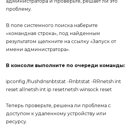
администратора и проверьте, решает ли это
проблему.
В поле системного поиска наберите
«командная строка», под найденным
результатом щелкните на ссылку «Запуск от
имени администратора».
В консоли выполните по очереди команды:
ipconfig /flushdnsnbtstat -Rnbtstat -RRnetsh int
reset allnetsh int ip resetnetsh winsock reset
Теперь проверьте, решена ли проблема с
доступом к удаленному устройству или
ресурсу.