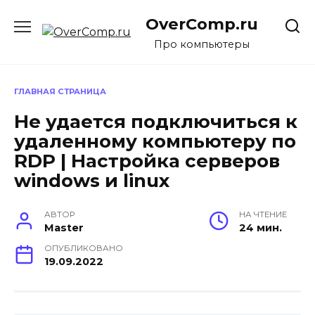
Перейти
OverComp.ru
к
содержанию
Про компьютеры
ГЛАВНАЯ СТРАНИЦА
Не удается подключиться к
удаленному компьютеру по
RDP | Настройка серверов
windows и linux
АВТОР
НА ЧТЕНИЕ
Master
24 мин.
ОПУБЛИКОВАНО
19.09.2022