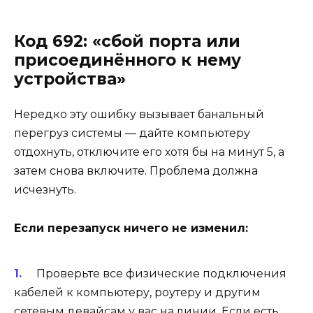
Код 692: «сбой порта или
присоединённого к нему
устройства»
Нередко эту ошибку вызывает банальный
перегруз системы — дайте компьютеру
отдохнуть, отключите его хотя бы на минут 5, а
затем снова включите. Проблема должна
исчезнуть.
Если перезапуск ничего не изменил:
Проверьте все физические подключения
кабелей к компьютеру, роутеру и другим
сетевым девайсам у вас на линии. Если есть