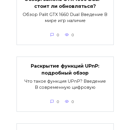
стоит ли обновляться?
Обзор Palit GTX 1660 Dual Введение В
мире игр наличие
0
0
Раскрытие функций UPnP:
подробный обзор
Что такое функция UPnP? Введение
В современную цифровую
0
0