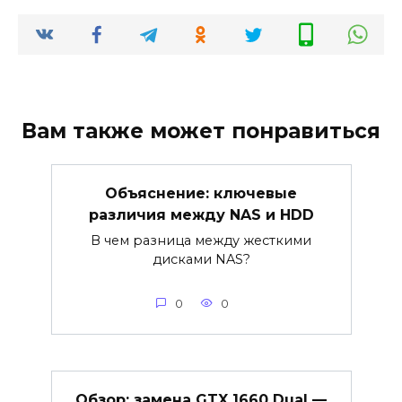
Вам также может понравиться
Объяснение: ключевые
различия между NAS и HDD
В чем разница между жесткими
дисками NAS?
0
0
Обзор: замена GTX 1660 Dual —