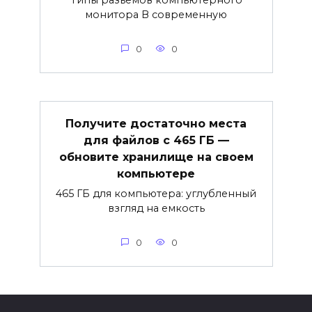
Типы разъемов компьютерного
монитора В современную
0
0
Получите достаточно места
для файлов с 465 ГБ —
обновите хранилище на своем
компьютере
465 ГБ для компьютера: углубленный
взгляд на емкость
0
0