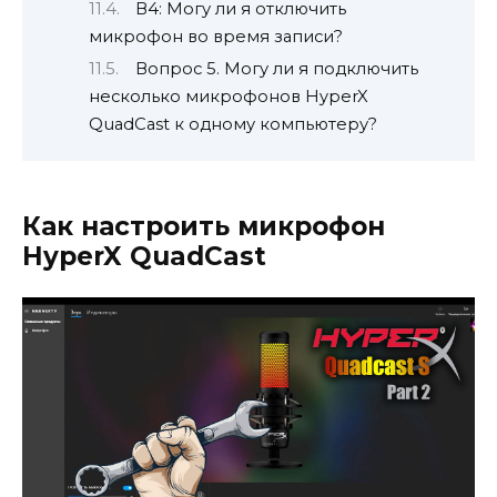
В4: Могу ли я отключить
микрофон во время записи?
Вопрос 5. Могу ли я подключить
несколько микрофонов HyperX
QuadCast к одному компьютеру?
Как настроить микрофон
HyperX QuadCast