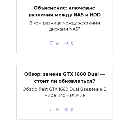
Объяснение: ключевые
различия между NAS и HDD
В чем разница между жесткими
дисками NAS?
0
0
Обзор: замена GTX 1660 Dual —
стоит ли обновляться?
Обзор Palit GTX 1660 Dual Введение В
мире игр наличие
0
0