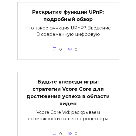
Раскрытие функций UPnP:
подробный обзор
Что такое функция UPnP? Введение
В современную цифровую
0
0
Будьте впереди игры:
стратегии Vcore Core для
достижения успеха в области
видео
Vcore Core Vid: раскрываем
возможности вашего процессора
0
0