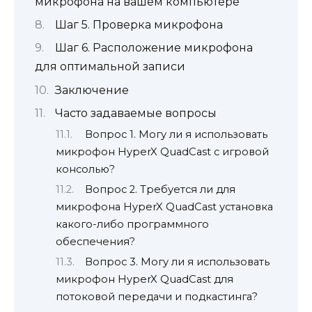
микрофона на вашем компьютере
Шаг 5. Проверка микрофона
Шаг 6. Расположение микрофона
для оптимальной записи
Заключение
Часто задаваемые вопросы
Вопрос 1. Могу ли я использовать
микрофон HyperX QuadCast с игровой
консолью?
Вопрос 2. Требуется ли для
микрофона HyperX QuadCast установка
какого-либо программного
обеспечения?
Вопрос 3. Могу ли я использовать
микрофон HyperX QuadCast для
потоковой передачи и подкастинга?