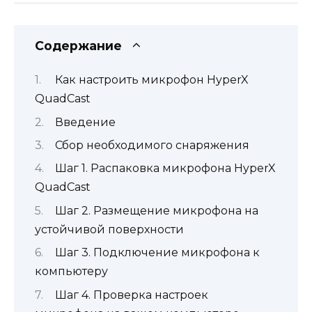
Содержание
Как настроить микрофон HyperX
QuadCast
Введение
Сбор необходимого снаряжения
Шаг 1. Распаковка микрофона HyperX
QuadCast
Шаг 2. Размещение микрофона на
устойчивой поверхности
Шаг 3. Подключение микрофона к
компьютеру
Шаг 4. Проверка настроек