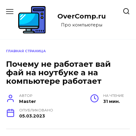
Перейти
к
OverComp.ru
содержанию
Про компьютеры
ГЛАВНАЯ СТРАНИЦА
Почему не работает вай
фай на ноутбуке а на
компьютере работает
АВТОР
НА ЧТЕНИЕ
Master
31 мин.
ОПУБЛИКОВАНО
05.03.2023