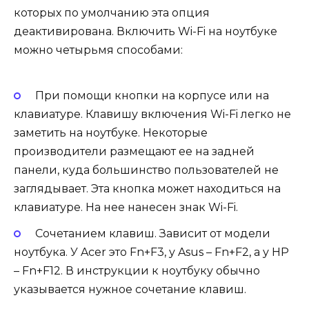
которых по умолчанию эта опция
деактивирована. Включить Wi-Fi на ноутбуке
можно четырьмя способами:
При помощи кнопки на корпусе или на
клавиатуре. Клавишу включения Wi-Fi легко не
заметить на ноутбуке. Некоторые
производители размещают ее на задней
панели, куда большинство пользователей не
заглядывает. Эта кнопка может находиться на
клавиатуре. На нее нанесен знак Wi-Fi.
Сочетанием клавиш. Зависит от модели
ноутбука. У Acer это Fn+F3, у Asus – Fn+F2, а у HP
– Fn+F12. В инструкции к ноутбуку обычно
указывается нужное сочетание клавиш.