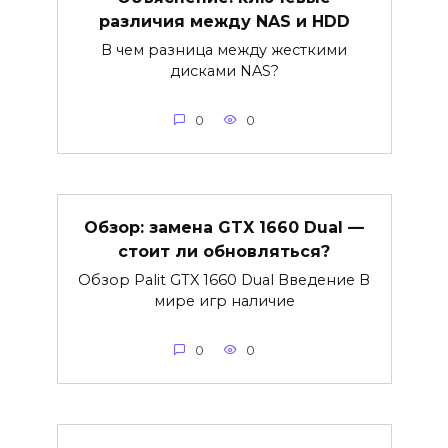
различия между NAS и HDD
В чем разница между жесткими
дисками NAS?
0
0
Обзор: замена GTX 1660 Dual —
стоит ли обновляться?
Обзор Palit GTX 1660 Dual Введение В
мире игр наличие
0
0