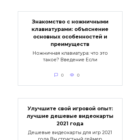
Знакомство с ножничными
клавиатурами: объяснение
основных особенностей и
преимуществ
Ножничная клавиатура: что это
такое? Введение Если
0
0
Улучшите свой игровой опыт:
лучшие дешевые видеокарты
2021 года
Дешевые видеокарты для игр 2021
года Вы страстный геймер