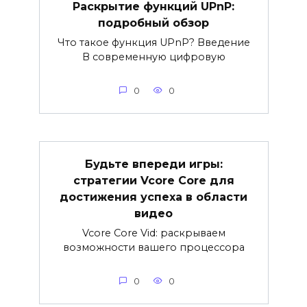
Раскрытие функций UPnP:
подробный обзор
Что такое функция UPnP? Введение
В современную цифровую
0
0
Будьте впереди игры:
стратегии Vcore Core для
достижения успеха в области
видео
Vcore Core Vid: раскрываем
возможности вашего процессора
0
0