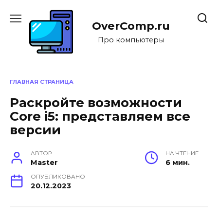
Перейти
к
OverComp.ru
содержанию
Про компьютеры
ГЛАВНАЯ СТРАНИЦА
Раскройте возможности
Core i5: представляем все
версии
АВТОР
НА ЧТЕНИЕ
Master
6 мин.
ОПУБЛИКОВАНО
20.12.2023