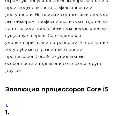
огромную популярность благодаря сочетанию
производительности, эффективности и
доступности. Независимо от того, являетесь ли
вы геймером, профессиональным создателем
контента или просто обычным пользователем,
существует версия Core i5, которая
удовлетворит ваши потребности. В этой статье
мы углубимся в различные версии
процессоров Core i5, их уникальные
особенности и то, как они сочетаются друг с
другом.
Эволюция процессоров Core i5
1.