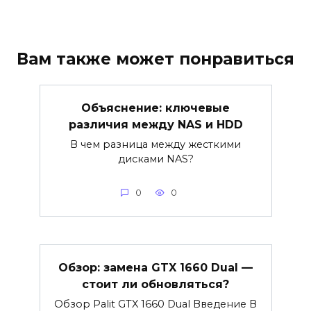
Вам также может понравиться
Объяснение: ключевые
различия между NAS и HDD
В чем разница между жесткими
дисками NAS?
0
0
Обзор: замена GTX 1660 Dual —
стоит ли обновляться?
Обзор Palit GTX 1660 Dual Введение В