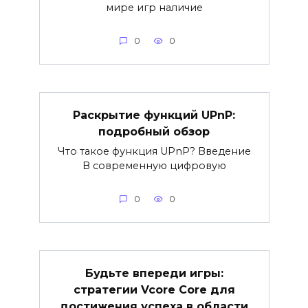
мире игр наличие
0
0
Раскрытие функций UPnP:
подробный обзор
Что такое функция UPnP? Введение
В современную цифровую
0
0
Будьте впереди игры:
стратегии Vcore Core для
достижения успеха в области