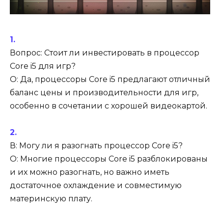
Вопрос: Стоит ли инвестировать в процессор
Core i5 для игр?
О: Да, процессоры Core i5 предлагают отличный
баланс цены и производительности для игр,
особенно в сочетании с хорошей видеокартой.
В: Могу ли я разогнать процессор Core i5?
О: Многие процессоры Core i5 разблокированы
и их можно разогнать, но важно иметь
достаточное охлаждение и совместимую
материнскую плату.