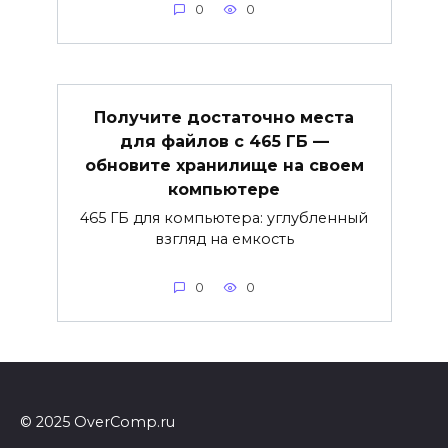
0
0
Получите достаточно места
для файлов с 465 ГБ —
обновите хранилище на своем
компьютере
465 ГБ для компьютера: углубленный
взгляд на емкость
0
0
© 2025 OverComp.ru