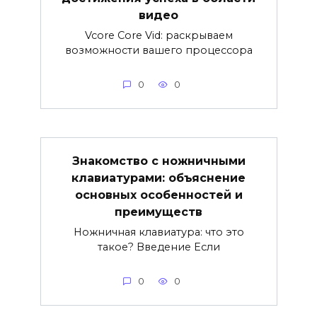
видео
Vcore Core Vid: раскрываем
возможности вашего процессора
0
0
Знакомство с ножничными
клавиатурами: объяснение
основных особенностей и
преимуществ
Ножничная клавиатура: что это
такое? Введение Если
0
0