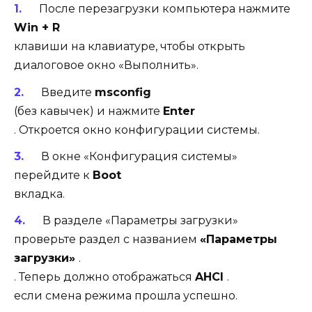
После перезагрузки компьютера нажмите
Win + R
клавиши на клавиатуре, чтобы открыть
диалоговое окно «Выполнить».
Введите
msconfig
(без кавычек) и нажмите
Enter
. Откроется окно конфигурации системы.
В окне «Конфигурация системы»
перейдите к
Boot
вкладка.
В разделе «Параметры загрузки»
проверьте раздел с названием
«Параметры
загрузки»
.
. Теперь должно отображаться
AHCI
.
если смена режима прошла успешно.