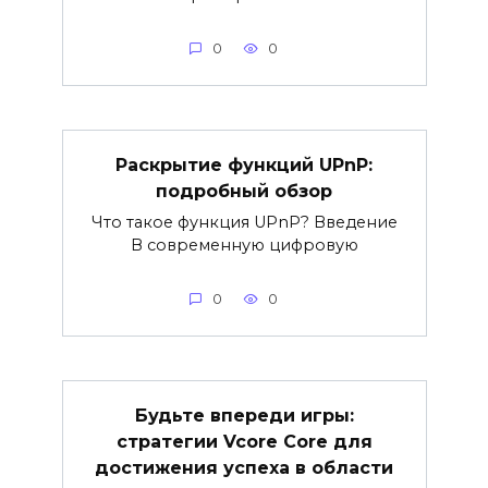
0
0
Раскрытие функций UPnP:
подробный обзор
Что такое функция UPnP? Введение
В современную цифровую
0
0
Будьте впереди игры:
стратегии Vcore Core для
достижения успеха в области