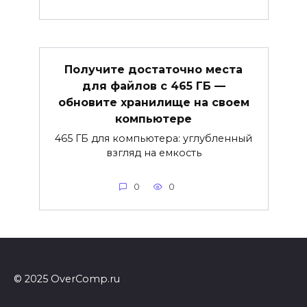
Получите достаточно места
для файлов с 465 ГБ —
обновите хранилище на своем
компьютере
465 ГБ для компьютера: углубленный
взгляд на емкость
0
0
© 2025 OverComp.ru