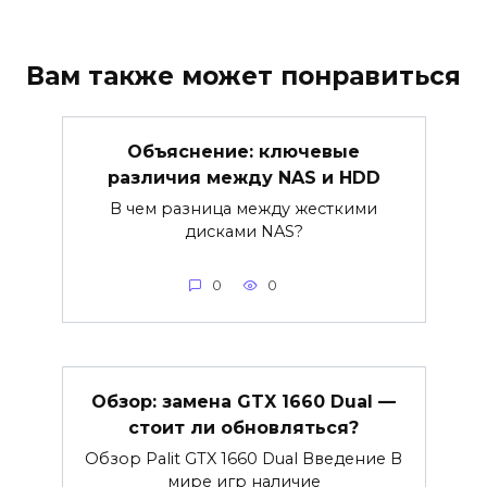
Вам также может понравиться
Объяснение: ключевые
различия между NAS и HDD
В чем разница между жесткими
дисками NAS?
0
0
Обзор: замена GTX 1660 Dual —
стоит ли обновляться?
Обзор Palit GTX 1660 Dual Введение В
мире игр наличие