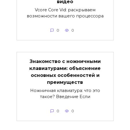
видео
Vcore Core Vid: раскрываем
возможности вашего процессора
0
0
Знакомство с ножничными
клавиатурами: объяснение
основных особенностей и
преимуществ
Ножничная клавиатура: что это
такое? Введение Если
0
0