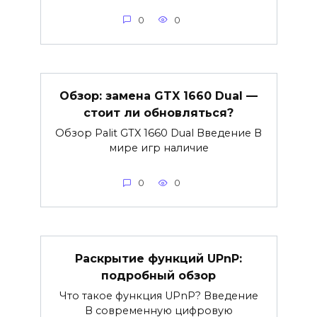
0
0
Обзор: замена GTX 1660 Dual —
стоит ли обновляться?
Обзор Palit GTX 1660 Dual Введение В
мире игр наличие
0
0
Раскрытие функций UPnP:
подробный обзор
Что такое функция UPnP? Введение
В современную цифровую