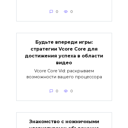
0
0
Будьте впереди игры:
стратегии Vcore Core для
достижения успеха в области
видео
Vcore Core Vid: раскрываем
возможности вашего процессора
0
0
Знакомство с ножничными