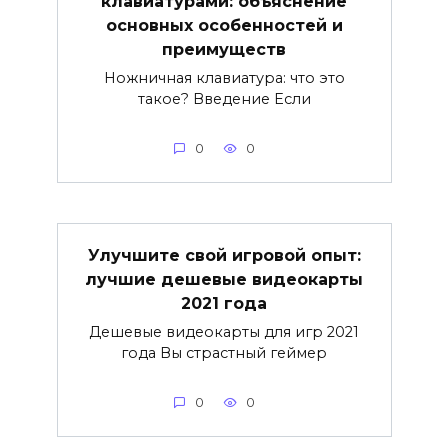
клавиатурами: объяснение
основных особенностей и
преимуществ
Ножничная клавиатура: что это
такое? Введение Если
0
0
Улучшите свой игровой опыт:
лучшие дешевые видеокарты
2021 года
Дешевые видеокарты для игр 2021
года Вы страстный геймер
0
0