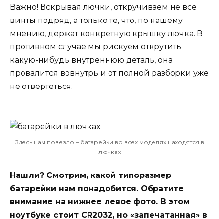
Важно! Вскрывая лючки, откручиваем не все
винты подряд, а только те, что, по нашему
мнению, держат конкретную крышку лючка. В
противном случае мы рискуем открутить
какую-нибудь внутреннюю деталь, она
провалится вовнутрь и от полной разборки уже
не отвертеться.
Здесь нам повезло – батарейки во всех моделях находятся в
лючках
Нашли? Смотрим, какой типоразмер
батарейки нам понадобится. Обратите
внимание на нижнее левое фото. В этом
ноутбуке стоит CR2032, но «запечатанная» в