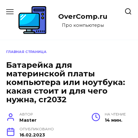
Перейти
к
OverComp.ru
содержанию
Про компьютеры
ГЛАВНАЯ СТРАНИЦА
Батарейка для
материнской платы
компьютера или ноутбука:
какая стоит и для чего
нужна, cr2032
АВТОР
НА ЧТЕНИЕ
Master
14 мин.
ОПУБЛИКОВАНО
16.02.2023