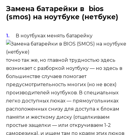
Замена батарейки в bios
(smos) на ноутбуке (нетбуке)
В ноутбуках менять батарейку
точно так же, но главной трудностью здесь
возникает с разборкой ноутбуку — но здесь в
большинстве случаев помогает
предусмотрительность многих (но не всех)
производителей ноутбуков. В специальных
легко доступных люках — прямоугольниках
расположенных снизу для доступа к блокам
памяти и жесткому диску (отщелкиваем
простые защелки — или откручиваем 1-2
саморезика), и ищем там по краям этих люков