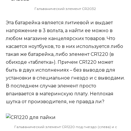
Гальванический элемент CR2032
Эта батарейка является литиевой и выдает
напряжение в 3 вольта, а найти ее можно в
любом магазине канцелярских товаров. Что
касается ноутбуков, то в них используется либо
такая же батарейка, либо элемент CR1220 (в
обиходе «таблетка»). Причем CR1220 может
быть в двух исполнениях – без выводов для
установки в специальное гнездо и с выводами.
В последнем случае элемент просто
впаивается в материнскую плату. Неплохая
шутка от производителя, не правда ли?
Гальванический элемент CR1220 под гнездо (слева) и с