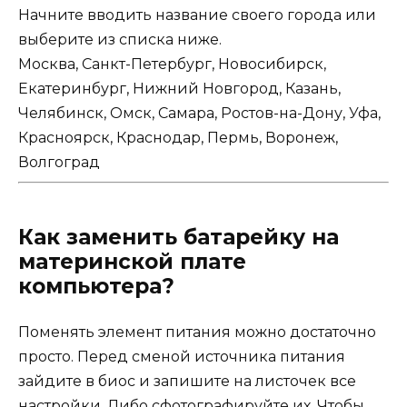
Начните вводить название своего города или
выберите из списка ниже.
Москва
,
Санкт-Петербург
,
Новосибирск
,
Екатеринбург
,
Нижний Новгород
,
Казань
,
Челябинск
,
Омск
,
Самара
,
Ростов-на-Дону
,
Уфа
,
Красноярск
,
Краснодар
,
Пермь
,
Воронеж
,
Волгоград
Как заменить батарейку на
материнской плате
компьютера?
Поменять элемент питания можно достаточно
просто. Перед сменой источника питания
зайдите в биос и запишите на листочек все
настройки. Либо сфотографируйте их. Чтобы