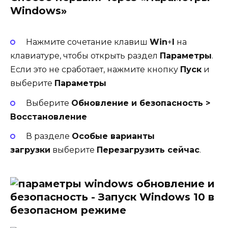
Windows»
Нажмите сочетание клавиш
Win
+
I
на
клавиатуре, чтобы открыть раздел
Параметры
.
Если это не сработает, нажмите кнопку
Пуск
и
выберите
Параметры
Выберите
Обновление и безопасность >
Восстановление
В разделе
Особые варианты
загрузки
выберите
Перезагрузить сейчас
.