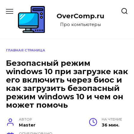
Перейти
к
OverComp.ru
содержанию
Про компьютеры
ГЛАВНАЯ СТРАНИЦА
Безопасный режим
windows 10 при загрузке как
его включить через биос и
как загрузить безопасный
режим windows 10 и чем он
может помочь
АВТОР
НА ЧТЕНИЕ
Master
36 мин.
ОПУБЛИКОВАНО