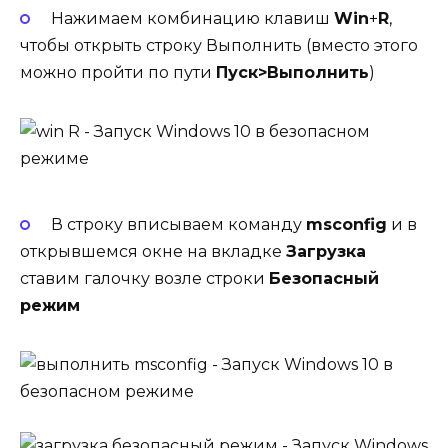
Нажимаем комбинацию клавиш
Win
+
R
,
чтобы открыть строку Выполнить (вместо этого
можно пройти по пути
Пуск>Выполнить
)
В строку вписываем команду
msconfig
и в
открывшемся окне на вкладке
Загрузка
ставим галочку возле строки
Безопасный
режим