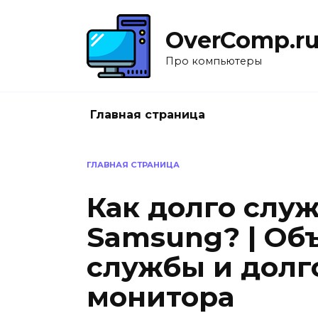
Перейти
к
OverComp.r
содержанию
Про компьютеры
Главная страница
ГЛАВНАЯ СТРАНИЦА
Как долго слу
Samsung? | Об
службы и долг
монитора