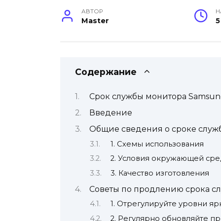
АВТОР
Н
Master
5
Содержание
Срок службы монитора Samsu
Введение
Общие сведения о сроке служ
1. Схемы использования
2. Условия окружающей ср
3. Качество изготовления
Советы по продлению срока с
1. Отрегулируйте уровни яр
2. Регулярно обновляйте п