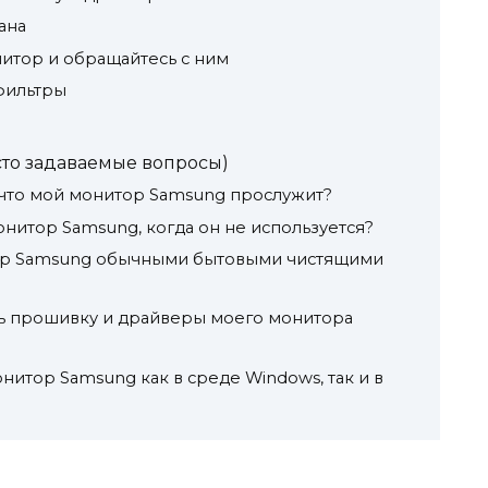
ана
нитор и обращайтесь с ним
 фильтры
сто задаваемые вопросы)
ь, что мой монитор Samsung прослужит?
онитор Samsung, когда он не используется?
тор Samsung обычными бытовыми чистящими
ть прошивку и драйверы моего монитора
онитор Samsung как в среде Windows, так и в