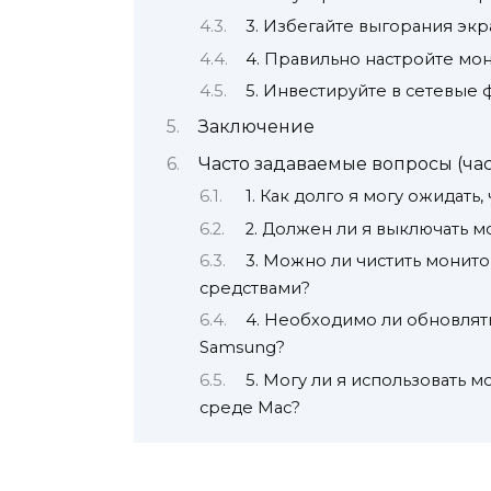
3. Избегайте выгорания экр
4. Правильно настройте мо
5. Инвестируйте в сетевые
Заключение
Часто задаваемые вопросы (ча
1. Как долго я могу ожидат
2. Должен ли я выключать м
3. Можно ли чистить мони
средствами?
4. Необходимо ли обновля
Samsung?
5. Могу ли я использовать м
среде Mac?