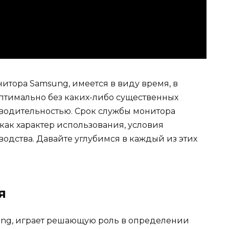
итора Samsung, имеется в виду время, в
оптимально без каких-либо существенных
водительностью. Срок службы монитора
 как характер использования, условия
одства. Давайте углубимся в каждый из этих
я
sung, играет решающую роль в определении