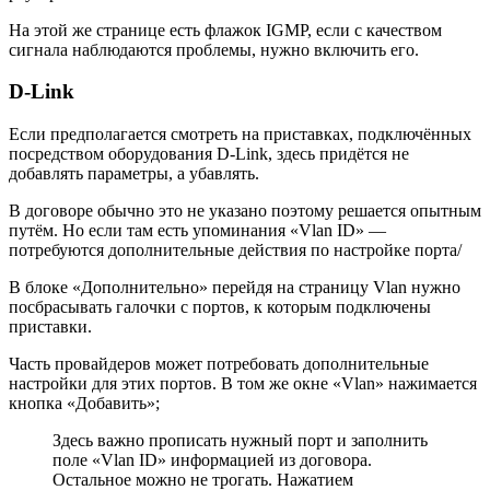
На этой же странице есть флажок IGMP, если с качеством
сигнала наблюдаются проблемы, нужно включить его.
D-Link
Если предполагается смотреть на приставках, подключённых
посредством оборудования D-Link, здесь придётся не
добавлять параметры, а убавлять.
В договоре обычно это не указано поэтому решается опытным
путём. Но если там есть упоминания «Vlan ID» —
потребуются дополнительные действия по настройке порта/
В блоке «Дополнительно» перейдя на страницу Vlan нужно
посбрасывать галочки с портов, к которым подключены
приставки.
Часть провайдеров может потребовать дополнительные
настройки для этих портов. В том же окне «Vlan» нажимается
кнопка «Добавить»;
Здесь важно прописать нужный порт и заполнить
поле «Vlan ID» информацией из договора.
Остальное можно не трогать. Нажатием