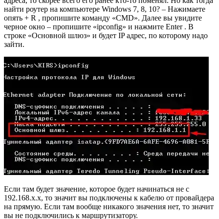
адреса, то скорее всего его ранее кто-то поменял. Но как тогда
найти роутер на компьютере Windows 7, 8, 10? – Нажимаете
опять + R , пропишите команду «CMD». Далее вы увидите
черное окно – пропишите «ipconfig» и нажмите Enter . В
строке «Основной шлюз» и будет IP адрес, по которому надо
зайти.
Если там будет значение, которое будет начинаться не с
192.168.х.х, то значит вы подключены к кабелю от провайдера
на прямую. Если там вообще никакого значения нет, то значит
вы не подключились к маршрутизатору.