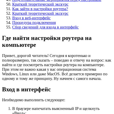
Краткий теоретический экскурс
Как зайти в настройки роутера?
Краткий теоретический экскурс
Вход в веб-интерфейс
Процедура подключения
Сбор сведений для входа в интерфейс
Где найти настройки роутера на
компьютере
Привет, дорогой читатель! Сегодня я коротенько и
полноразмерно, так сказать – поведаю и отвечу на вопрос: как
найти и где посмотреть настройки роутера на компьютере.
При этом не важно какая у вас операционная система
Windows, Linux или даже MacOS. Всё делается примерно по
одному и тому же принципу. Ну начнем с самого начала.
Вход в интерфейс
Необходимо выполнить следующее:
В браузере напечатать выясненный IP и щелкнуть
«Ввод»;