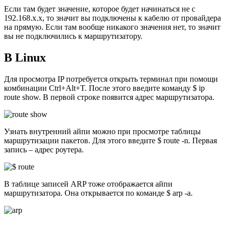
Если там будет значение, которое будет начинаться не с
192.168.х.х, то значит вы подключены к кабелю от провайдера
на прямую. Если там вообще никакого значения нет, то значит
вы не подключились к маршрутизатору.
В Linux
Для просмотра IP потребуется открыть терминал при помощи
комбинации Ctrl+Alt+T. После этого введите команду $ ip
route show. В первой строке появится адрес маршрутизатора.
Узнать внутренний айпи можно при просмотре
таблицы
маршрутизации
пакетов. Для этого введите $ route -n. Первая
запись – адрес роутера.
В таблице записей ARP тоже отображается айпи
маршрутизатора. Она открывается по команде $ arp -a.