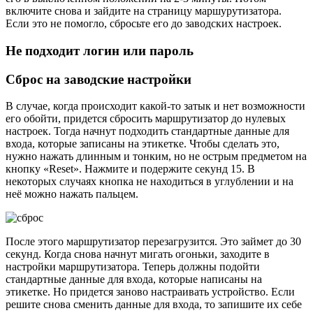
включите снова и зайдите на страницу маршурутизатора.
Если это не помогло, сбросьте его до заводских настроек.
Не подходит логин или пароль
Сброс на заводские настройки
В случае, когда происходит какой-то затык и нет возможности
его обойти, придется сбросить маршрутизатор до нулевых
настроек. Тогда начнут подходить стандартные данные для
входа, которые записаны на этикетке. Чтобы сделать это,
нужно нажать длинным и тонким, но не острым предметом на
кнопку «Reset». Нажмите и подержите секунд 15. В
некоторых случаях кнопка не находиться в углублении и на
неё можно нажать пальцем.
После этого маршрутизатор перезагрузится. Это займет до 30
секунд. Когда снова начнут мигать огоньки, заходите в
настройки маршрутизатора. Теперь должны подойти
стандартные данные для входа, которые написаны на
этикетке. Но придется заново настраивать устройство. Если
решите снова сменить данные для входа, то запишите их себе