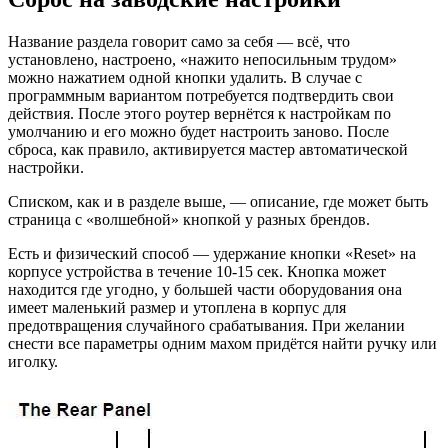
Название раздела говорит само за себя — всё, что
установлено, настроено, «нажито непосильным трудом»
можно нажатием одной кнопки удалить. В случае с
программным вариантом потребуется подтвердить свои
действия. После этого роутер вернётся к настройкам по
умолчанию и его можно будет настроить заново. После
сброса, как правило, активируется мастер автоматической
настройки.
Списком, как и в разделе выше, — описание, где может быть
страница с «волшебной» кнопкой у разных брендов.
Есть и физический способ — удержание кнопки «Reset» на
корпусе устройства в течение 10-15 сек. Кнопка может
находится где угодно, у большей части оборудования она
имеет маленький размер и утоплена в корпус для
предотвращения случайного срабатывания. При желании
снести все параметры одним махом придётся найти ручку или
иголку.