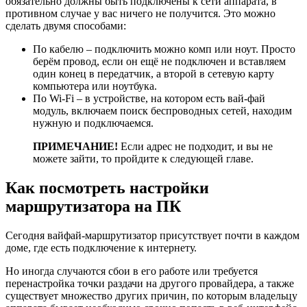
обязательно должны быть подключены к сети аппарата, в
противном случае у вас ничего не получится. Это можно
сделать двумя способами:
По кабелю – подключить можно комп или ноут. Просто
берём провод, если он ещё не подключен и вставляем
один конец в передатчик, а второй в сетевую карту
компьютера или ноутбука.
По Wi-Fi – в устройстве, на котором есть вай-фай
модуль, включаем поиск беспроводных сетей, находим
нужную и подключаемся.
ПРИМЕЧАНИЕ!
Если адрес не подходит, и вы не
можете зайти, то пройдите к следующей главе.
Как посмотреть настройки
маршрутизатора на ПК
Сегодня вайфай-маршрутизатор присутствует почти в каждом
доме, где есть подключение к интернету.
Но иногда случаются сбои в его работе или требуется
перенастройка точки раздачи на другого провайдера, а также
существует множество других причин, по которым владельцу