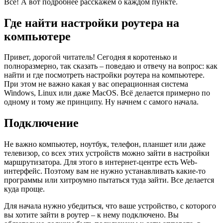
Все! А вот подробнее расскажем о каждом пункте.
Где найти настройки роутера на
компьютере
Привет, дорогой читатель! Сегодня я коротенько и
полноразмерно, так сказать – поведаю и отвечу на вопрос: как
найти и где посмотреть настройки роутера на компьютере.
При этом не важно какая у вас операционная система
Windows, Linux или даже MacOS. Всё делается примерно по
одному и тому же принципу. Ну начнем с самого начала.
Подключение
Не важно компьютер, ноутбук, телефон, планшет или даже
телевизор, со всех этих устройств можно зайти в настройки
маршрутизатора. Для этого в интернет-центре есть Web-
интерфейс. Поэтому вам не нужно устанавливать какие-то
программы или хитроумно пытаться туда зайти. Все делается
куда проще.
Для начала нужно убедиться, что ваше устройство, с которого
вы хотите зайти в роутер – к нему подключено. Вы