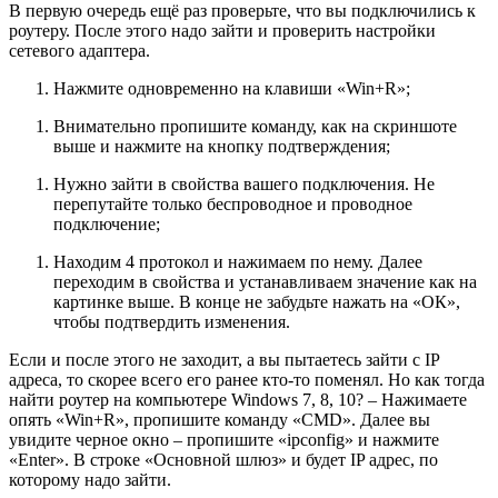
В первую очередь ещё раз проверьте, что вы подключились к
роутеру. После этого надо зайти и проверить настройки
сетевого адаптера.
Нажмите одновременно на клавиши «Win+R»;
Внимательно пропишите команду, как на скриншоте
выше и нажмите на кнопку подтверждения;
Нужно зайти в свойства вашего подключения. Не
перепутайте только беспроводное и проводное
подключение;
Находим 4 протокол и нажимаем по нему. Далее
переходим в свойства и устанавливаем значение как на
картинке выше. В конце не забудьте нажать на «ОК»,
чтобы подтвердить изменения.
Если и после этого не заходит, а вы пытаетесь зайти с IP
адреса, то скорее всего его ранее кто-то поменял. Но как тогда
найти роутер на компьютере Windows 7, 8, 10? – Нажимаете
опять «Win+R», пропишите команду «CMD». Далее вы
увидите черное окно – пропишите «ipconfig» и нажмите
«Enter». В строке «Основной шлюз» и будет IP адрес, по
которому надо зайти.