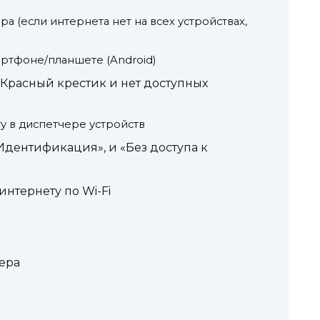
а (если интернета нет на всех устройствах,
артфоне/планшете (Android)
 Красный крестик и нет доступных
у в диспетчере устройств
Идентификация», и «Без доступа к
нтернету по Wi-Fi
ера