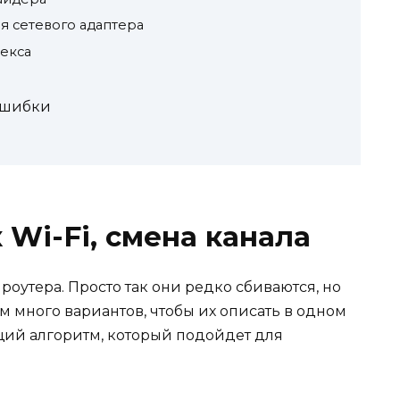
я сетевого адаптера
екса
ошибки
 Wi-Fi, смена канала
роутера. Просто так они редко сбиваются, но
м много вариантов, чтобы их описать в одном
бщий алгоритм, который подойдет для