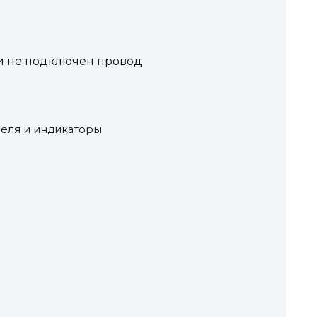
и не подключен провод
еля и индикаторы