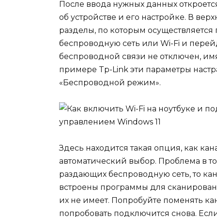
После ввода нужных данных откроетс
об устройстве и его настройке. В вер
разделы, по которым осуществляется 
беспроводную сеть или Wi-Fi и перейд
беспроводной связи не отключен, имя
примере Tp-Link эти параметры настр
«Беспроводной режим».
Здесь находится такая опция, как кана
автоматический выбор. Проблема в том
раздающих беспроводную сеть, то кан
встроены программы для сканирован
их не имеет. Попробуйте поменять кан
попробовать подключится снова. Если 