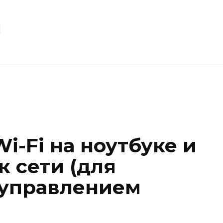
u
i-Fi на ноутбуке и
к сети (для
 управлением