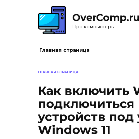
Перейти
к
OverComp.r
содержанию
Про компьютеры
Главная страница
ГЛАВНАЯ СТРАНИЦА
Как включить W
подключиться 
устройств под
Windows 11