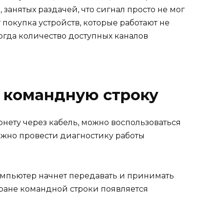
занятых раздачей, что сигнал просто не мог
 покупка устройств, которые работают не
ц, тогда количество доступных каналов
 командную строку
рнету через кабель, можно воспользоваться
жно провести диагностику работы
компьютер начнет передавать и принимать
кране командной строки появляется