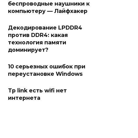
беспроводные наушники к
компьютеру — Лайфхакер
Декодирование LPDDR4
против DDR4: какая
технология памяти
доминирует?
10 серьезных ошибок при
переустановке Windows
Tp link есть wifi нет
интернета