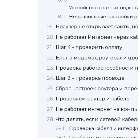
Устройства в разных подсет
Неправильные настройки р
Браузер не открывает сайты, но
Не работает Интернет через ка
Шаг 4 – проверить оплату
Блог о модемах, роутерах и gpo
Проверка работоспособности п
Шаг 2 – проверка провода
Сброс настроек роутера и пер
Проверяем роутер и кабель
Не работает интернет на компь
Что делать, если сетевой кабе
Проверка кабеля и интерф
Проблема на стороне пров