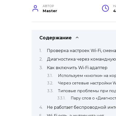
АВТОР
Н
Master
4
Содержание
Проверка настроек Wi-Fi, смен
Диагностика через командную
Как включить Wi-Fi адаптер
Используем «кнопки» на ко
Через сетевые настройки 
Типовые проблемы при по
Пару слов о «Диагнос
Не работает беспроводной инт
Wi-Fi есть, а интернета нет