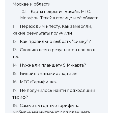
Москве и области
Карты покрытия Билайн, МТС,
Мегафон, Теле2 в столице и её области
Переходим к тесту. Как замеряли,
какие результаты получили
Как правильно выбрать “симку”?
Сколько всего результатов вошло в
тест
Нужна ли планшету SIM-карта?
Билайн «Близкие люди 3»
МТС «Тарифище»
Не получилось найти подходящий
тариф?
Самые выгодные тарифына
мобильный интернет для планшета