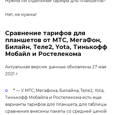
Нужны ли отдельные тарифы для планшетов?
Нет, не нужны!
Сравнение тарифов для
планшетов от МТС, МегаФон,
Билайн, Теле2, Yota, Тинькофф
Мобайл и Ростелекома
Актуальная версия. данные обновлены 27 мая
2021 г.
* — У МТС, Мегафона, Билайна, Теле2, Yota,
Тинькофф Мобайла и Ростелекома есть еще
варианты тарифов для планшета, для таблицы
сравнения внесены пакеты со средней ценой