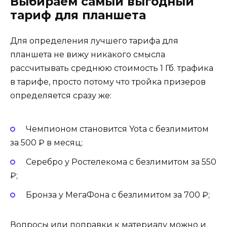
Выбираем самый выгодный
тариф для планшета
Для определения лучшего тарифа для
планшета не вижу никакого смысла
рассчитывать среднюю стоимость 1 Гб. трафика
в тарифе, просто потому что тройка призеров
определяется сразу же:
Чемпионом становится Yota с безлимитом
за 500 ₽ в месяц;
Серебро у Ростелекома с безлимитом за 550
₽;
Бронза у МегаФона с безлимитом за 700 ₽;
Вопросы или поправки к материалу можно и