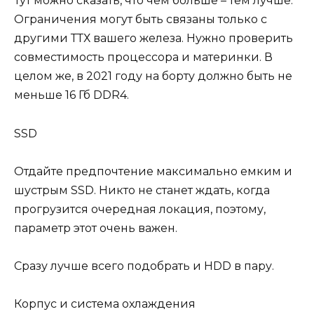
Тут можно сказать, что чем больше – тем лучше.
Ограничения могут быть связаны только с
другими ТТХ вашего железа. Нужно проверить
совместимость процессора и материнки. В
целом же, в 2021 году на борту должно быть не
меньше 16 Гб DDR4.
SSD
Отдайте предпочтение максимально емким и
шустрым SSD. Никто не станет ждать, когда
прогрузится очередная локация, поэтому,
параметр этот очень важен.
Сразу лучше всего подобрать и НDD в пару.
Корпус и система охлаждения