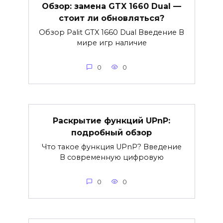
Обзор: замена GTX 1660 Dual —
стоит ли обновляться?
Обзор Palit GTX 1660 Dual Введение В
мире игр наличие
0
0
Раскрытие функций UPnP:
подробный обзор
Что такое функция UPnP? Введение
В современную цифровую
0
0