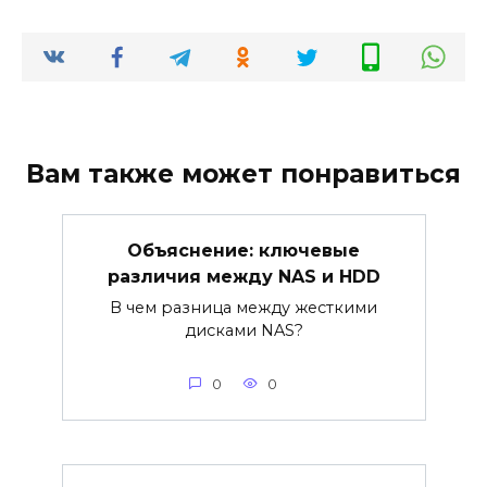
Вам также может понравиться
Объяснение: ключевые
различия между NAS и HDD
В чем разница между жесткими
дисками NAS?
0
0