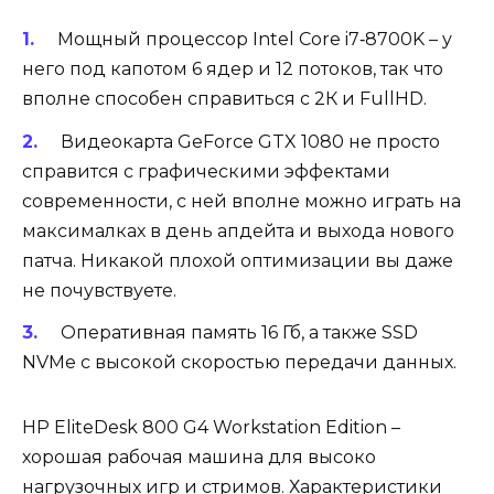
Мощный процессор Intel Core i7‑8700K – у
него под капотом 6 ядер и 12 потоков, так что
вполне способен справиться с 2К и FullHD.
Видеокарта GeForce GTX 1080 не просто
справится с графическими эффектами
современности, с ней вполне можно играть на
максималках в день апдейта и выхода нового
патча. Никакой плохой оптимизации вы даже
не почувствуете.
Оперативная память 16 Гб, а также SSD
NVMe с высокой скоростью передачи данных.
HP EliteDesk 800 G4 Workstation Edition
–
хорошая рабочая машина для высоко
нагрузочных игр и стримов. Характеристики