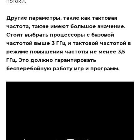
потоки.
Другие параметры, такие как тактовая
частота, также имеют большое значение.
Стоит выбрать процессоры с базовой
частотой выше 3 ГГц и тактовой частотой в
режиме повышения частоты не менее 3,5
ГГц. Это должно гарантировать
бесперебойную работу игр и программ.