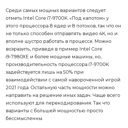
Среди самых мощных вариантов следует
отметь Intel Core i7‑9700K. «Под капотом» у
этого процессора 8 ядер и 8 потоков, так что он
не только способен отправлять видео 4К, но и
вполне шустро работать в процессе. Можно
возразить, приведя в пример Intel Core
i9‑7980XE и более мощные машины, но,
производительность процессора i7‑9700K
задействуется лишь на 50% при
взаимодействии с самой навороченной игрой
2021 года. Остальную часть мощности можно
направить на решение иных задач. Чаще всего
используют для перекодирования. Так что
варианты с большей мощностью просто
бессмысленны.