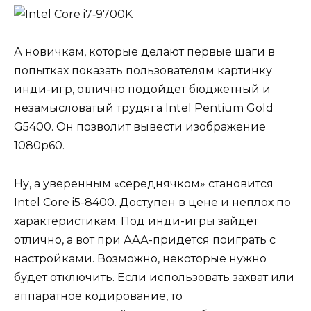
А новичкам, которые делают первые шаги в
попытках показать пользователям картинку
инди-игр, отлично подойдет бюджетный и
незамысловатый трудяга Intel Pentium Gold
G5400. Он позволит вывести изображение
1080р60.
Ну, а уверенным «середнячком» становится
Intel Core i5-8400. Доступен в цене и неплох по
характеристикам. Под инди-игры зайдет
отлично, а вот при ААА-придется поиграть с
настройками. Возможно, некоторые нужно
будет отключить. Если использовать захват или
аппаратное кодирование, то