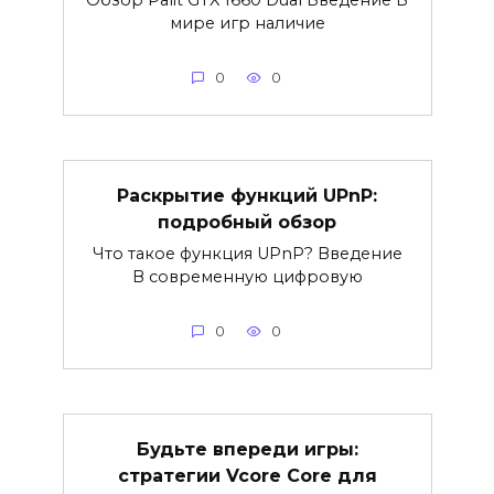
Обзор Palit GTX 1660 Dual Введение В
мире игр наличие
0
0
Раскрытие функций UPnP:
подробный обзор
Что такое функция UPnP? Введение
В современную цифровую
0
0
Будьте впереди игры:
стратегии Vcore Core для