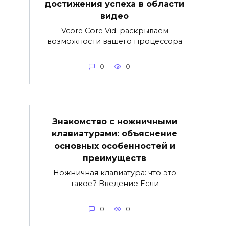
достижения успеха в области
видео
Vcore Core Vid: раскрываем
возможности вашего процессора
0
0
Знакомство с ножничными
клавиатурами: объяснение
основных особенностей и
преимуществ
Ножничная клавиатура: что это
такое? Введение Если
0
0