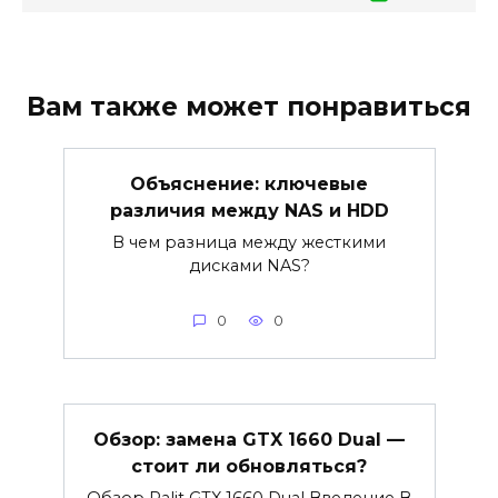
Вам также может понравиться
Объяснение: ключевые
различия между NAS и HDD
В чем разница между жесткими
дисками NAS?
0
0
Обзор: замена GTX 1660 Dual —
стоит ли обновляться?