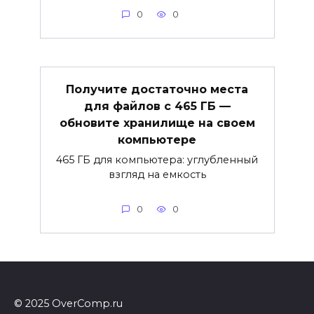
0
0
Получите достаточно места
для файлов с 465 ГБ —
обновите хранилище на своем
компьютере
465 ГБ для компьютера: углубленный
взгляд на емкость
0
0
© 2025 OverComp.ru