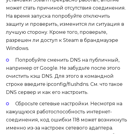
может стать причиной отсутствия соединения.
На время запуска попробуйте отключить
защиту и проверить, изменится ли ситуация в
лучшую сторону. Кроме того, проверьте,
разрешен ли доступ к Steam в брандмауэре
Windows.
Попробуйте сменить DNS на публичный
,
например от Google. Не забудьте после этого
очистить кэш DNS. Для этого в
командной
строке
введите
ipconfig/flushdns
. См.
что такое
DNS сервер и как его настроить
.
Сбросьте сетевые настройки
. Несмотря на
кажущуюся работоспособность интернет-
соединения, код ошибки 118 может возникнуть
именно из-за настроек сетевого адаптера.