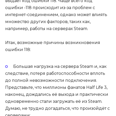
выдаёт код ошибки 118. Чаще всего код
ошибки -118 происходит из-за проблем с
интернет-соединением, однако может влиять
множество других факторов, таких как,
например, работы на серверах Steam.
Итак, возможные причины возникновения
ошибки 118:
Большая нагрузка на сервера Steam и, как
следствие, потеря работоспособности вплоть
до полной невозможности подключения.
Представьте, что миллионы фанатов Half Life 3,
наконец, дождались её выхода и практически
одновременно стали загружать её из Steam.
Думаю, не трудно догадаться, что произойдёт с
серверами;