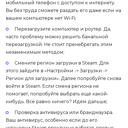
мобильный телефон с доступом к интернету.
Вы без труда сможете раздать его даже если на
вашем компьютере нет Wi-Fi;
Перезагрузите компьютер и роутер
. Да,
часто проблему можно решить банальной
перезагрузкой. Не стоит пренебрегать этим
незаменимым методом;
Смените регион загрузки
в Steam. Для
этого зайдите в «Настройки -> Загрузки ->
Регион для загрузки». Далее попробуйте снова
войти в Steam. Если смена региона не
помогает, попробуйте выбрать ещё какой-
нибудь. Всё равно ничего? Идём дальше;
Проверка антивируса или брандмауэра
.
Ваш антивирус, особенно если до его
установки Steam прекрасно работал, вполне