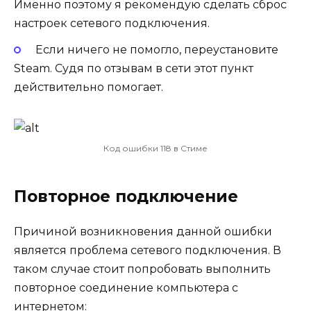
Именно поэтому я рекомендую сделать
сброс
настроек сетевого подключения
.
Если ничего не помогло,
переустановите
Steam
. Судя по отзывам в сети этот пункт
действительно помогает.
Код ошибки 118 в Стиме
Повторное подключение
Причиной возникновения данной ошибки
является проблема сетевого подключения. В
таком случае стоит попробовать выполнить
повторное соединение компьютера с
интернетом: