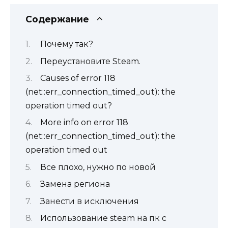
Содержание
Почему так?
Переустановите Steam.
Causes of error 118
(net::err_connection_timed_out): the
operation timed out?
More info on error 118
(net::err_connection_timed_out): the
operation timed out
Все плохо, нужно по новой
Замена региона
Занести в исключения
Использование steam на пк с