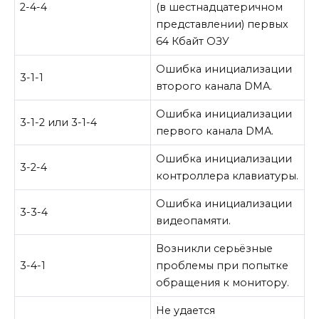
2-4-4
(в шестнадцатеричном
представлении) первых
64 Кбайт ОЗУ
Ошибка инициализации
3-1-1
второго канала DMA.
Ошибка инициализации
3-1-2 или 3-1-4
первого канала DMA.
Ошибка инициализации
3-2-4
контроллера клавиатуры.
Ошибка инициализации
3-3-4
видеопамяти.
Возникли серьёзные
3-4-1
проблемы при попытке
обращения к монитору.
Не удается