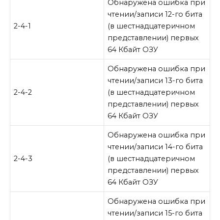
Обнаружена ошибка при
чтении/записи 12-го бита
2-4-1
(в шестнадцатеричном
представлении) первых
64 Кбайт ОЗУ
Обнаружена ошибка при
чтении/записи 13-го бита
2-4-2
(в шестнадцатеричном
представлении) первых
64 Кбайт ОЗУ
Обнаружена ошибка при
чтении/записи 14-го бита
2-4-3
(в шестнадцатеричном
представлении) первых
64 Кбайт ОЗУ
Обнаружена ошибка при
чтении/записи 15-го бита