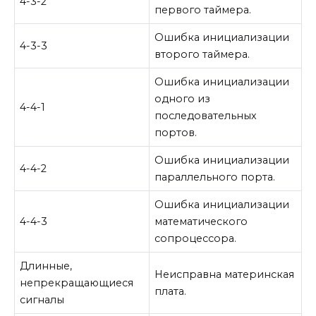
4-3-2
первого таймера.
Ошибка инициализации
4-3-3
второго таймера.
Ошибка инициализации
одного из
4-4-1
последовательных
портов.
Ошибка инициализации
4-4-2
параллельного порта.
Ошибка инициализации
4-4-3
математического
сопроцессора.
Длинные,
Неисправна материнская
непрекращающиеся
плата.
сигналы