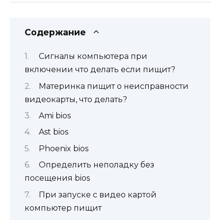
Содержание
Сигналы компьютера при
включении что делать если пищит?
Материнка пищит о неисправности
видеокарты, что делать?
Ami bios
Ast bios
Phoenix bios
Определить неполадку без
посещения bios
При запуске с видео картой
компьютер пищит