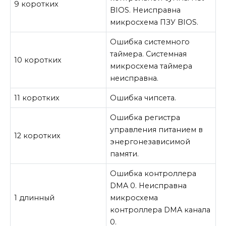
9 коротких
BIOS. Неисправна
микросхема ПЗУ BIOS.
Ошибка системного
таймера. Системная
10 коротких
микросхема
таймера
неисправна.
11 коротких
Ошибка чипсета.
Ошибка регистра
управления питанием в
12 коротких
энергонезависимой
памяти.
Ошибка контроллера
DMA
0. Неисправна
1 длинный
микросхема
контроллера DMA канала
0.