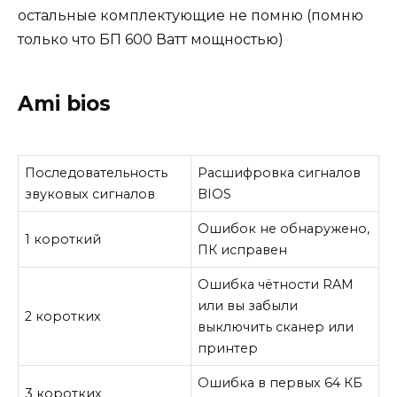
остальные комплектующие не помню (помню
только что БП 600 Ватт мощностью)
Ami bios
Последовательность
Расшифровка сигналов
звуковых сигналов
BIOS
Ошибок не обнаружено,
1 короткий
ПК исправен
Ошибка чётности RAM
или вы забыли
2 коротких
выключить сканер или
принтер
Ошибка в первых 64 КБ
3 коротких