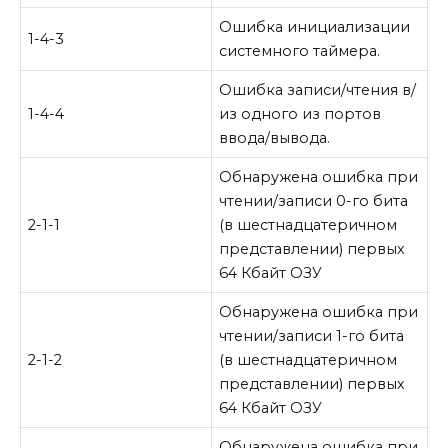
Ошибка инициализации
1-4-3
системного таймера.
Ошибка записи/чтения в/
1-4-4
из одного из портов
ввода/вывода.
Обнаружена ошибка при
чтении/записи 0-го бита
2-1-1
(в шестнадцатеричном
представлении) первых
64 Кбайт ОЗУ
Обнаружена ошибка при
чтении/записи 1-го бита
2-1-2
(в шестнадцатеричном
представлении) первых
64 Кбайт ОЗУ
Обнаружена ошибка при