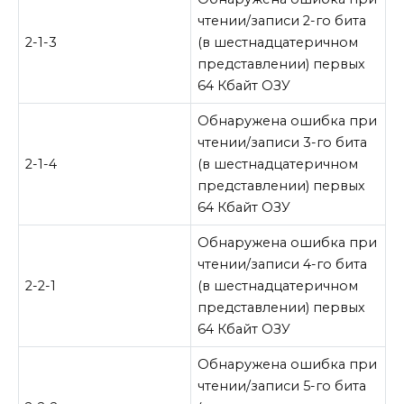
чтении/записи 2-го бита
2-1-3
(в шестнадцатеричном
представлении) первых
64 Кбайт ОЗУ
Обнаружена ошибка при
чтении/записи 3-го бита
2-1-4
(в шестнадцатеричном
представлении) первых
64 Кбайт ОЗУ
Обнаружена ошибка при
чтении/записи 4-го бита
2-2-1
(в шестнадцатеричном
представлении) первых
64 Кбайт ОЗУ
Обнаружена ошибка при
чтении/записи 5-го бита