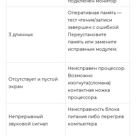
подключён монитор
Оперативная память —
тест чтения/записи
завершен с ошибкой.
3 длинных
Переустановите
память или замените
исправным модулем.
Неисправен процессор.
Возможно
Отсутствует и пустой
изогнута(сломана)
экран
контактная ножка
процессора.
Неисправность блока
Непрерывный
питания либо перегрев
звуковой сигнал
компьютера