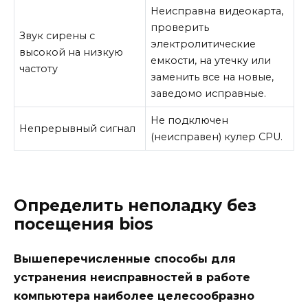
Неисправна видеокарта,
проверить
Звук сирены с
электролитические
высокой на низкую
емкости, на утечку или
частоту
заменить все на новые,
заведомо исправные.
Не подключен
Непрерывный сигнал
(неисправен) кулер CPU.
Определить неполадку без
посещения bios
Вышеперечисленные способы для
устранения неисправностей в работе
компьютера наиболее целесообразно