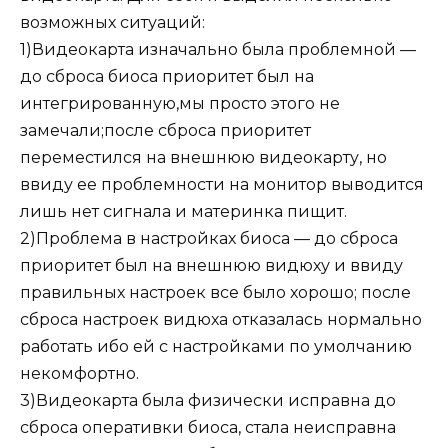
возможных ситуаций:
1)Видеокарта изначально была проблемной —
до сброса биоса приоритет был на
интегрированную,мы просто этого не
замечали;после сброса приоритет
переместился на внешнюю видеокарту, но
ввиду ее проблемности на монитор выводится
лишь нет сигнала и материнка пищит.
2)Проблема в настройках биоса — до сброса
приоритет был на внешнюю видюху и ввиду
правильных настроек все было хорошо; после
сброса настроек видюха отказалась нормально
работать ибо ей с настройками по умолчанию
некомфортно.
3)Видеокарта была физически исправна до
сброса оперативки биоса, стала неисправна