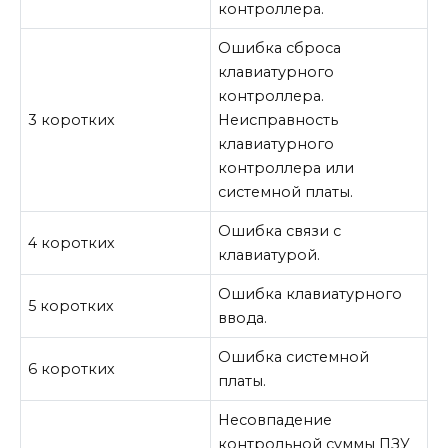
контроллера.
Ошибка сброса
клавиатурного
контроллера.
3 коротких
Неисправность
клавиатурного
контроллера или
системной платы.
Ошибка связи с
4 коротких
клавиатурой
.
Ошибка клавиатурного
5 коротких
ввода.
Ошибка системной
6 коротких
платы.
Несовпадение
контрольной суммы ПЗУ