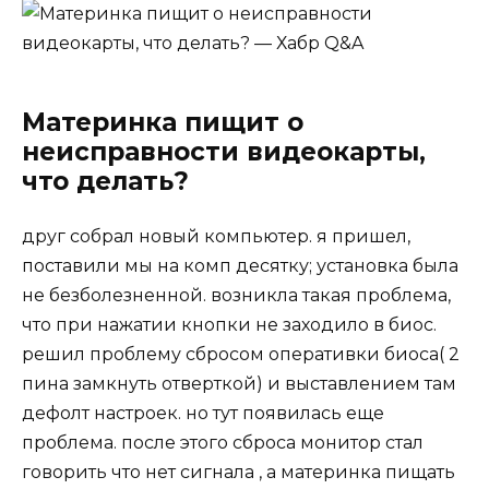
Материнка пищит о
неисправности видеокарты,
что делать?
друг собрал новый компьютер. я пришел,
поставили мы на комп десятку; установка была
не безболезненной. возникла такая проблема,
что при нажатии кнопки не заходило в биос.
решил проблему сбросом оперативки биоса( 2
пина замкнуть отверткой) и выставлением там
дефолт настроек. но тут появилась еще
проблема. после этого сброса монитор стал
говорить что нет сигнала , а материнка пищать