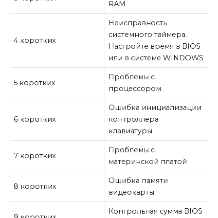
RAM
Неисправность
системного таймера.
4 коротких
Настройте время в BIOS
или в системе WINDOWS
Проблемы с
5 коротких
процессором
Ошибка инициализации
6 коротких
контроллера
клавиатуры
Проблемы с
7 коротких
материнской платой
Ошибка памяти
8 коротких
видеокарты
Контрольная сумма BIOS
9 коротких