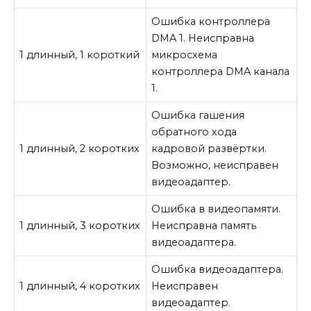
Ошибка контроллера
DMA
1. Неисправна
1 длинный, 1 короткий
микросхема
контроллера DMA канала
1.
Ошибка гашения
обратного хода
1 длинный, 2 коротких
кадровой развёртки.
Возможно, неисправен
видеоадаптер
.
Ошибка в видеопамяти.
1 длинный, 3 коротких
Неисправна память
видеоадаптера.
Ошибка видеоадаптера.
1 длинный, 4 коротких
Неисправен
видеоадаптер
.