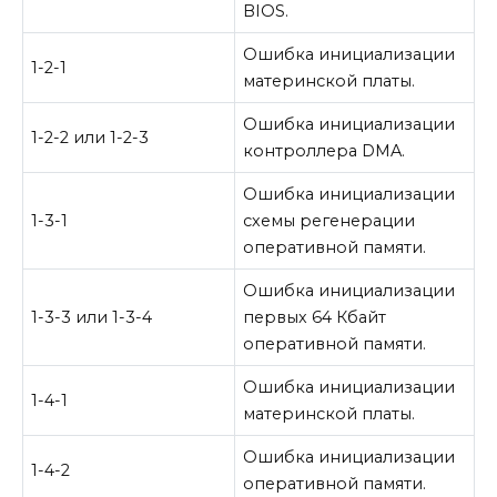
BIOS.
Ошибка инициализации
1-2-1
материнской платы.
Ошибка инициализации
1-2-2 или 1-2-3
контроллера DMA.
Ошибка инициализации
1-3-1
схемы регенерации
оперативной памяти.
Ошибка инициализации
1-3-3 или 1-3-4
первых 64 Кбайт
оперативной памяти.
Ошибка инициализации
1-4-1
материнской платы.
Ошибка инициализации
1-4-2
оперативной памяти.