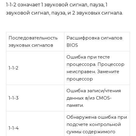
1-1-2 означает 1 звуковой сигнал, пауза, 1
звуковой сигнал, пауза, и 2 звуковых сигнала.
Последовательность
Расшифровка сигналов
звуковых сигналов
BIOS
Ошибка при тесте
процессора. Процессор
1-1-2
неисправен. Замените
процессор
Ошибка записи/чтения
1-1-3
данных в/из CMOS-
памяти.
Обнаружена ошибка при
подсчете контрольной
1-1-4
суммы содержимого