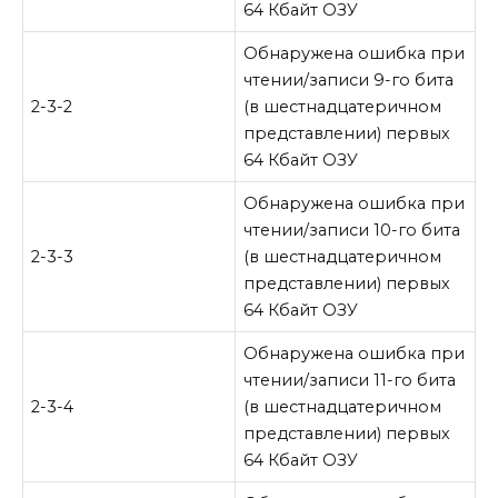
64 Кбайт ОЗУ
Обнаружена ошибка при
чтении/записи 9-го бита
2-3-2
(в шестнадцатеричном
представлении) первых
64 Кбайт ОЗУ
Обнаружена ошибка при
чтении/записи 10-го бита
2-3-3
(в шестнадцатеричном
представлении) первых
64 Кбайт ОЗУ
Обнаружена ошибка при
чтении/записи 11-го бита
2-3-4
(в шестнадцатеричном
представлении) первых
64 Кбайт ОЗУ