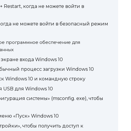
 Restart, когда не можете войти в
, когда не можете войти в безопасный режим
ое программное обеспечение для
данных
а экране входа Windows 10
бычный процесс загрузки Windows 10
к Windows 10 и командную строку
я USB для Windows 10
гурация системы» (msconfig. exe), чтобы
в меню «Пуск» Windows 10
ройки», чтобы получить доступ к