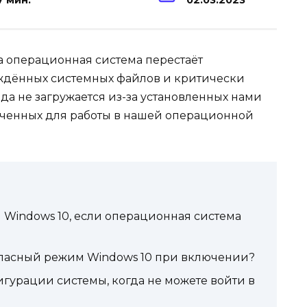
7 мин.
02.03.2023
а операционная система перестаёт
еждённых системных файлов и критически
да не загружается из-за установленных нами
аченных для работы в нашей операционной
 Windows 10, если операционная система
зопасный режим Windows 10 при включении?
гурации системы, когда не можете войти в