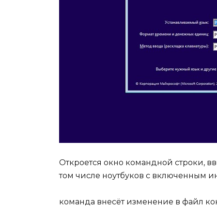
Откроется окно командной строки, в
том числе ноутбуков с включенным ин
команда внесёт изменение в файл ко