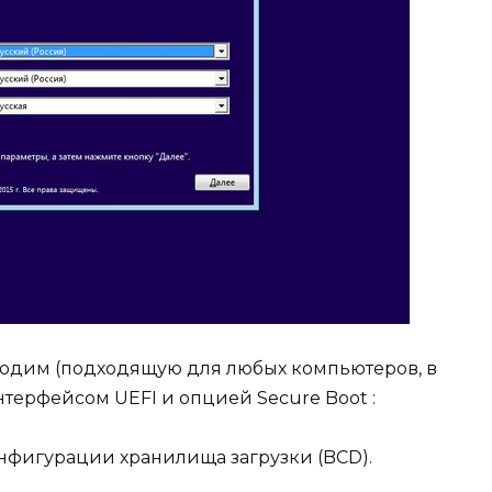
водим (подходящую для любых компьютеров, в
терфейсом UEFI и опцией Secure Boot :
нфигурации хранилища загрузки (BCD).