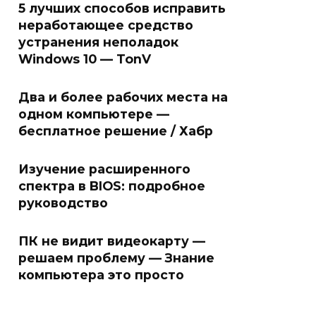
5 лучших способов исправить
неработающее средство
устранения неполадок
Windows 10 — TonV
Два и более рабочих места на
одном компьютере —
бесплатное решение / Хабр
Изучение расширенного
спектра в BIOS: подробное
руководство
ПК не видит видеокарту —
решаем проблему — Знание
компьютера это просто