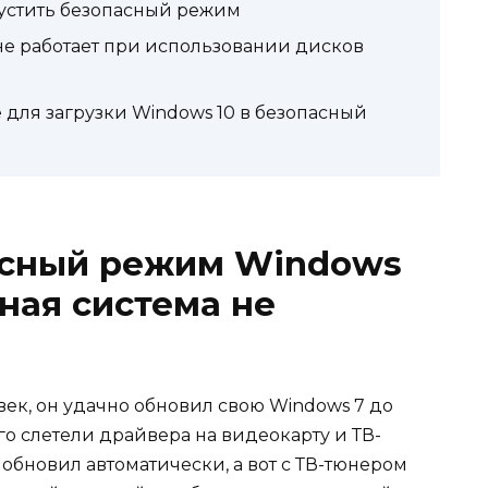
пустить безопасный режим
 (не работает при использовании дисков
 для загрузки Windows 10 в безопасный
пасный режим Windows
ная система не
ек, он удачно обновил свою Windows 7 до
го слетели драйвера на видеокарту и ТВ-
 обновил автоматически, а вот с ТВ-тюнером