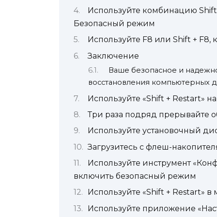
Используйте комбинацию Shift+
Безопасный режим
Используйте F8 или Shift + F8
Заключение
Ваше безопасное и надежн
восстановления компьютерных 
Используйте «Shift + Restart» н
Три раза подряд прерывайте о
Используйте установочный дис
Загрузитесь с флеш-накопител
Используйте инструмент «Конфи
включить безопасный режим
Используйте «Shift + Restart» 
Используйте приложение «Наст