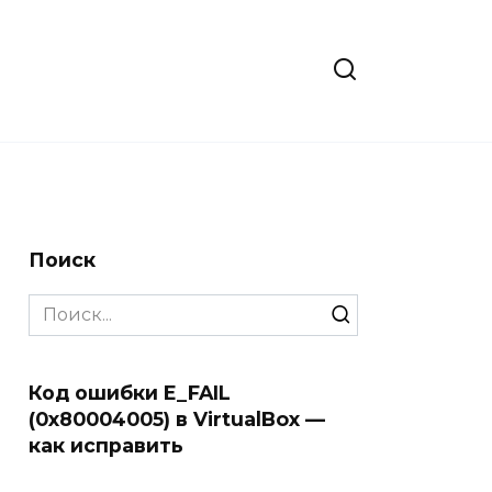
Поиск
Search
for:
Код ошибки E_FAIL
(0x80004005) в VirtualBox —
как исправить