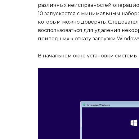
различных неисправностей операцио
10 запускается с минимальным набор
которым можно доверять. Следовате
воспользоваться для удаления некор
приведших к отказу загрузки Windows
В начальном окне установки системы ж