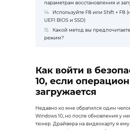
параметрам восстановления и за
Используйте F8 или Shift + F8
UEFI BIOS и SSD)
Какой метод вы предпочитаете
режим?
Как войти в безо
10, если операцион
загружается
Недавно ко мне обратился один челов
Windows 10, но после обновления у не
тюнер. Драйвера на видеокарту я ему