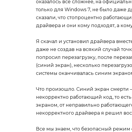
оказалось всё сложнее, на официаль
только для Windows 7, не было даже 
сказали, что стопроцентно работающих 
драйвера и они кому подходят, а кому
Я скачал и установил драйвера вмес
даже не создав на всякий случай точ
попросил перезагрузку, после переза
(синий экран), несколько перезагруз
системы оканчивалась синим экрано
Что произошло. Синий экран смерти –
некорректно работающий код, то ест
экраном, от неправильно работающег
некорректного драйвера я решил во
Все мы знаем, что безопасный режим