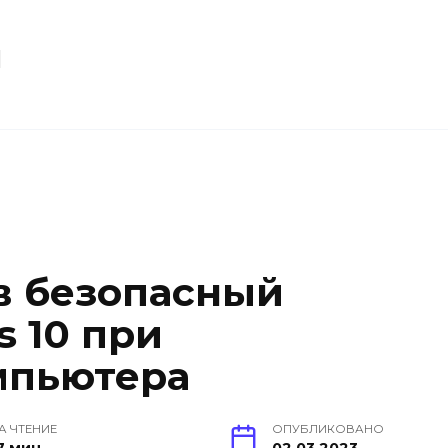
u
 в безопасный
 10 при
мпьютера
А ЧТЕНИЕ
ОПУБЛИКОВАНО