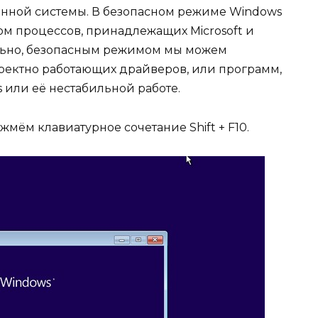
нной системы. В безопасном режиме Windows
ом процессов, принадлежащих Microsoft и
льно, безопасным режимом мы можем
ректно работающих драйверов, или программ,
 или её нестабильной работе.
мём клавиатурное сочетание Shift + F10.