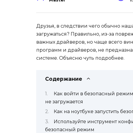
Master
1
Друзья, в следствии чего обычно наш
загружаться? Правильно, из-за повр
важных драйверов, но чаще всего вин
программ и драйверов, не предназн
системе. Объясню чуть подробнее.
Содержание
Как войти в безопасный режим
не загружается
Как на ноутбуке запустить бе
Используйте инструмент конфи
безопасный режим