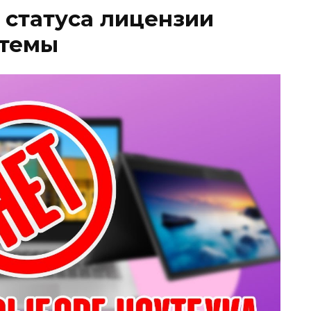
а статуса лицензии
стемы