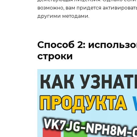
возможно, вам придется активирова
другими методами.
Способ 2: использ
строки