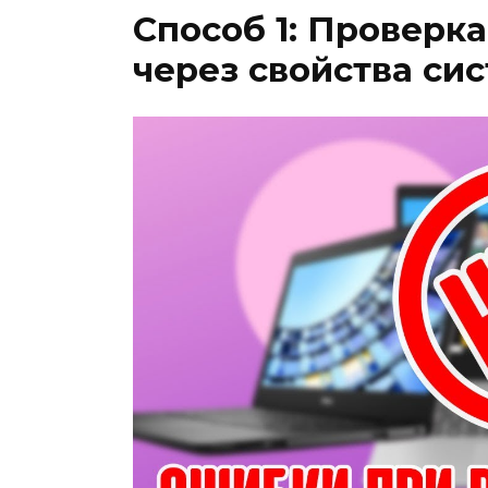
Способ 1: Проверк
через свойства си