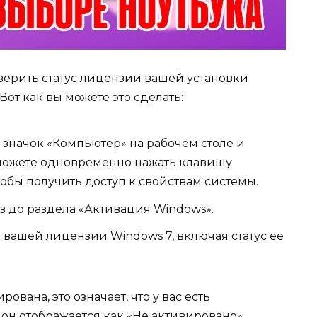
верить статус лицензии вашей установки
Вот как вы можете это сделать:
начок «Компьютер» на рабочем столе и
ы можете одновременно нажать клавишу
тобы получить доступ к свойствам системы.
з до раздела «Активация Windows».
вашей лицензии Windows 7, включая статус ее
ована, это означает, что у вас есть
он отображается как «Не активировано»,