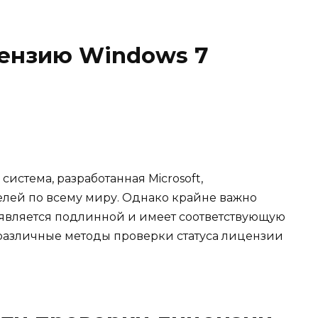
цензию Windows 7
истема, разработанная Microsoft,
лей по всему миру. Однако крайне важно
7 является подлинной и имеет соответствующую
 различные методы проверки статуса лицензии