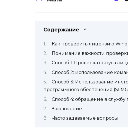
Master
4
Содержание
Как проверить лицензию Wind
Понимание важности проверк
Способ 1: Проверка статуса ли
Способ 2: использование кома
Способ 3: Использование инс
программного обеспечения (SLM
Способ 4: обращение в службу 
Заключение
Часто задаваемые вопросы