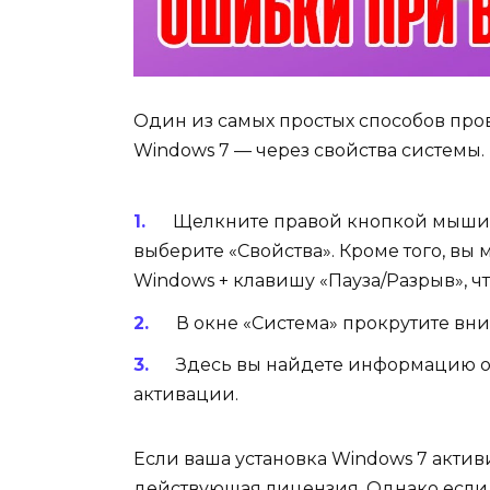
Один из самых простых способов про
Windows 7 — через свойства системы. 
Щелкните правой кнопкой мыши з
выберите «Свойства». Кроме того, в
Windows + клавишу «Пауза/Разрыв», ч
В окне «Система» прокрутите вни
Здесь вы найдете информацию о 
активации.
Если ваша установка Windows 7 активир
действующая лицензия. Однако если 