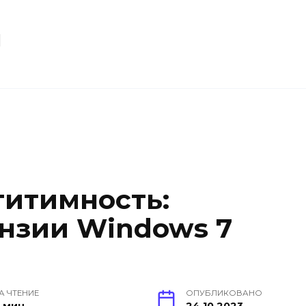
u
гитимность:
нзии Windows 7
А ЧТЕНИЕ
ОПУБЛИКОВАНО