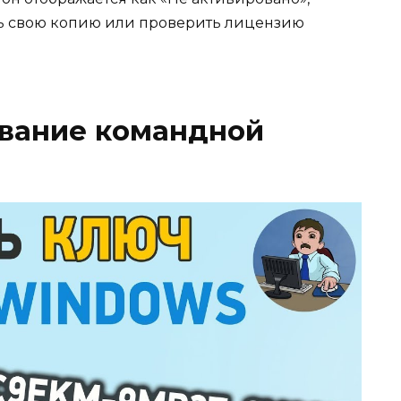
ть свою копию или проверить лицензию
ование командной