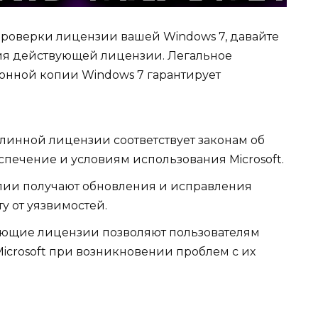
роверки лицензии вашей Windows 7, давайте
ия действующей лицензии. Легальное
онной копии Windows 7 гарантирует
линной лицензии соответствует законам об
печение и условиям использования Microsoft.
пии получают обновления и исправления
у от уязвимостей.
ующие лицензии позволяют пользователям
icrosoft при возникновении проблем с их