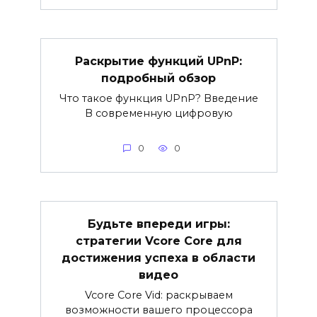
Раскрытие функций UPnP:
подробный обзор
Что такое функция UPnP? Введение
В современную цифровую
0
0
Будьте впереди игры:
стратегии Vcore Core для
достижения успеха в области
видео
Vcore Core Vid: раскрываем
возможности вашего процессора