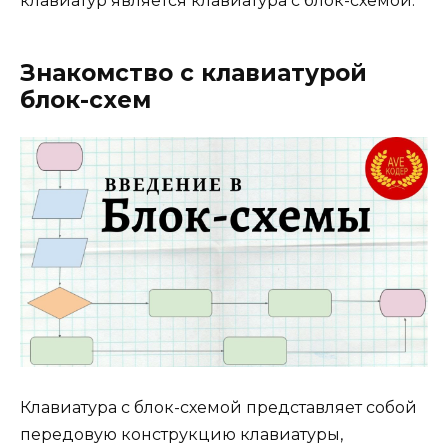
клавиатур является клавиатура с блок-схемой.
Знакомство с клавиатурой
блок-схем
Клавиатура с блок-схемой представляет собой
передовую конструкцию клавиатуры,