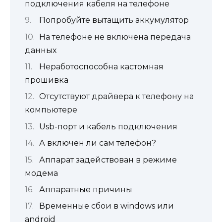
подключения кабеля на телефоне
Попробуйте вытащить аккумулятор
На телефоне не включена передача
данных
Неработоспособна кастомная
прошивка
Отсутствуют драйвера к телефону на
компьютере
Usb-порт и кабель подключения
А включен ли сам телефон?
Аппарат задействован в режиме
модема
Аппаратные причины
Временные сбои в windows или
android