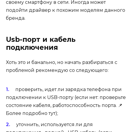
своему смартфону в сети. Иногда может
подойти драйвер к похожим моделям данного
бренда.
Usb-порт и кабель
подключения
Хоть это и банально, но начать разбираться с
проблемой рекомендую со следующего:
проверить,
идет ли зарядка телефона
при
подключении к USB-порту (
если нет
: проверьте
состояние кабеля, работоспособность порта. 📌
Более подробно тут
);
уточнить, используется ли для