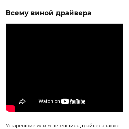
Всему виной драйвера
Устаревшие или «слетевщие» драйвера также