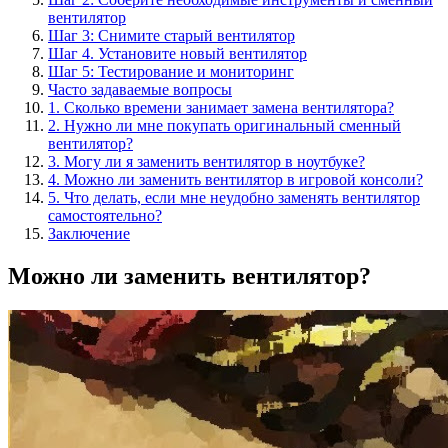
вентилятор
Шаг 3: Снимите старый вентилятор
Шаг 4. Установите новый вентилятор
Шаг 5: Тестирование и мониторинг
Часто задаваемые вопросы
1. Сколько времени занимает замена вентилятора?
2. Нужно ли мне покупать оригинальный сменный
вентилятор?
3. Могу ли я заменить вентилятор в ноутбуке?
4. Можно ли заменить вентилятор в игровой консоли?
5. Что делать, если мне неудобно заменять вентилятор
самостоятельно?
Заключение
Можно ли заменить вентилятор?