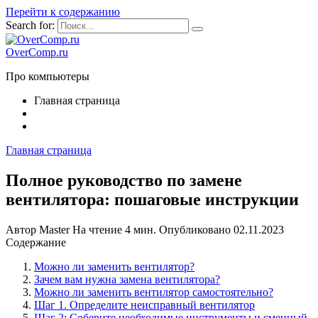
Перейти к содержанию
Search for:
OverComp.ru
Про компьютеры
Главная страница
Главная страница
Полное руководство по замене
вентилятора: пошаговые инструкции
Автор
Master
На чтение
4 мин.
Опубликовано
02.11.2023
Содержание
Можно ли заменить вентилятор?
Зачем вам нужна замена вентилятора?
Можно ли заменить вентилятор самостоятельно?
Шаг 1. Определите неисправный вентилятор
Шаг 2: Соберите необходимые инструменты и сменный