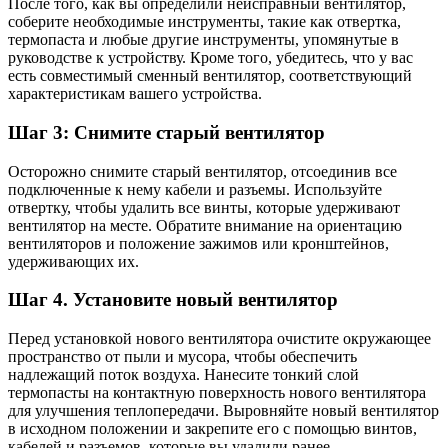
После того, как вы определили неисправный вентилятор,
соберите необходимые инструменты, такие как отвертка,
термопаста и любые другие инструменты, упомянутые в
руководстве к устройству. Кроме того, убедитесь, что у вас
есть совместимый сменный вентилятор, соответствующий
характеристикам вашего устройства.
Шаг 3: Снимите старый вентилятор
Осторожно снимите старый вентилятор, отсоединив все
подключенные к нему кабели и разъемы. Используйте
отвертку, чтобы удалить все винты, которые удерживают
вентилятор на месте. Обратите внимание на ориентацию
вентиляторов и положение зажимов или кронштейнов,
удерживающих их.
Шаг 4. Установите новый вентилятор
Перед установкой нового вентилятора очистите окружающее
пространство от пыли и мусора, чтобы обеспечить
надлежащий поток воздуха. Нанесите тонкий слой
термопасты на контактную поверхность нового вентилятора
для улучшения теплопередачи. Выровняйте новый вентилятор
в исходном положении и закрепите его с помощью винтов,
кабелей и разъемов, которые вы удалили ранее.