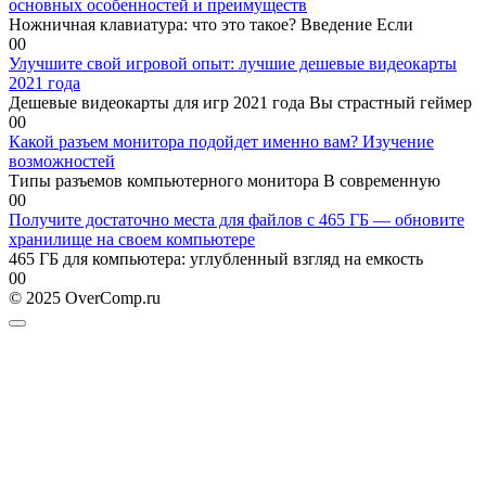
основных особенностей и преимуществ
Ножничная клавиатура: что это такое? Введение Если
0
0
Улучшите свой игровой опыт: лучшие дешевые видеокарты
2021 года
Дешевые видеокарты для игр 2021 года Вы страстный геймер
0
0
Какой разъем монитора подойдет именно вам? Изучение
возможностей
Типы разъемов компьютерного монитора В современную
0
0
Получите достаточно места для файлов с 465 ГБ — обновите
хранилище на своем компьютере
465 ГБ для компьютера: углубленный взгляд на емкость
0
0
© 2025 OverComp.ru