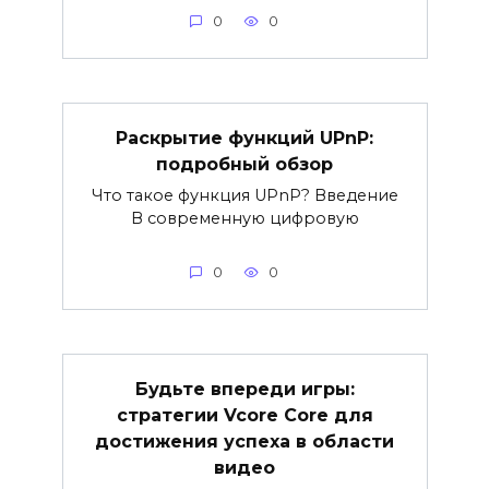
0
0
Раскрытие функций UPnP:
подробный обзор
Что такое функция UPnP? Введение
В современную цифровую
0
0
Будьте впереди игры:
стратегии Vcore Core для
достижения успеха в области
видео