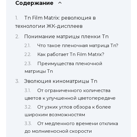
Содержание
Tn Film Matrix: революция в
технологии ЖК-дисплеев
Понимание матрицы пленки Tn
Что такое пленочная матрица Tn?
Как работает Tn Film Matrix?
Преимущества пленочной
матрицы Tn
Эволюция киноматрицы Tn
От ограниченного количества
цветов к улучшенной цветопередаче
От узких углов обзора к более
широким возможностям
От медленного времени отклика
до молниеносной скорости