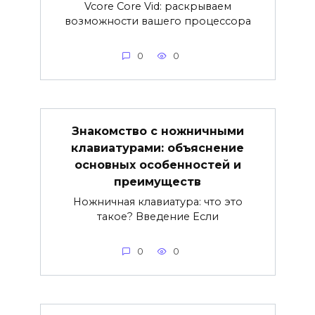
Vcore Core Vid: раскрываем
возможности вашего процессора
0
0
Знакомство с ножничными
клавиатурами: объяснение
основных особенностей и
преимуществ
Ножничная клавиатура: что это
такое? Введение Если
0
0