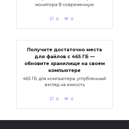
монитора В современную
0
0
Получите достаточно места
для файлов с 465 ГБ —
обновите хранилище на своем
компьютере
465 ГБ для компьютера: углубленный
взгляд на емкость
0
0