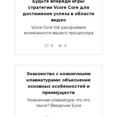
Будьте впереди игры:
стратегии Vcore Core для
достижения успеха в области
видео
Vcore Core Vid: раскрываем
возможности вашего процессора
0
0
Знакомство с ножничными
клавиатурами: объяснение
основных особенностей и
преимуществ
Ножничная клавиатура: что это
такое? Введение Если