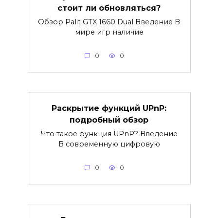
стоит ли обновляться?
Обзор Palit GTX 1660 Dual Введение В
мире игр наличие
0
0
Раскрытие функций UPnP:
подробный обзор
Что такое функция UPnP? Введение
В современную цифровую
0
0