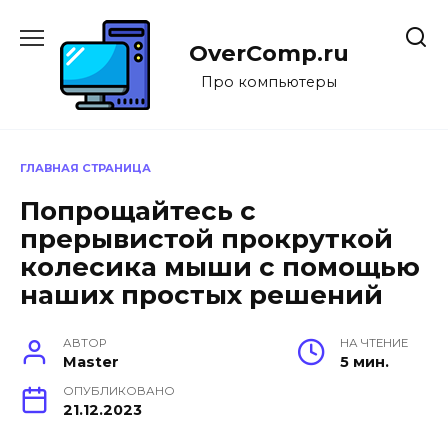
Перейти
к
OverComp.ru
содержанию
Про компьютеры
ГЛАВНАЯ СТРАНИЦА
Попрощайтесь с
прерывистой прокруткой
колесика мыши с помощью
наших простых решений
АВТОР
НА ЧТЕНИЕ
Master
5 мин.
ОПУБЛИКОВАНО
21.12.2023