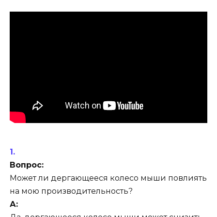
Вопрос:
Может ли дергающееся колесо мыши повлиять
на мою производительность?
А: