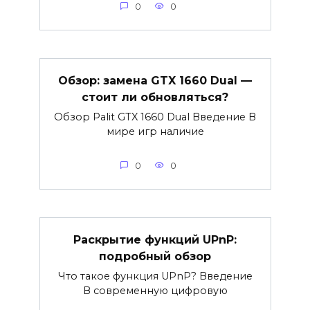
0
0
Обзор: замена GTX 1660 Dual —
стоит ли обновляться?
Обзор Palit GTX 1660 Dual Введение В
мире игр наличие
0
0
Раскрытие функций UPnP:
подробный обзор
Что такое функция UPnP? Введение
В современную цифровую