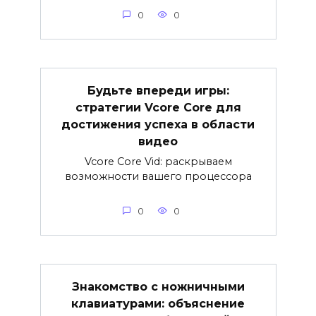
0
0
Будьте впереди игры:
стратегии Vcore Core для
достижения успеха в области
видео
Vcore Core Vid: раскрываем
возможности вашего процессора
0
0
Знакомство с ножничными
клавиатурами: объяснение