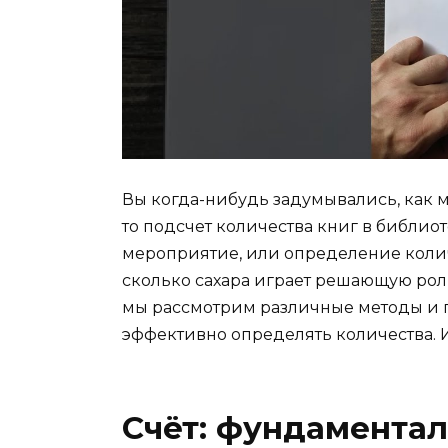
Вы когда-нибудь задумывались, как 
то подсчет количества книг в библио
мероприятие, или определение количе
сколько сахара играет решающую роль
мы рассмотрим различные методы и п
эффективно определять количества. И
Счёт: фундамента