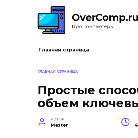
Перейти
к
OverComp.r
содержанию
Про компьютеры
Главная страница
ГЛАВНАЯ СТРАНИЦА
Простые спосо
объем ключевы
АВТОР
Н
Master
4