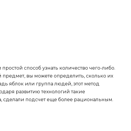
простой способ узнать количество чего-либо.
предмет, вы можете определить, сколько их
оздь яблок или группа людей, этот метод
агодаря развитию технологий такие
а, сделали подсчет еще более рациональным.