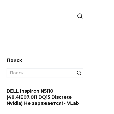
Поиск
Search
for:
DELL Inspiron N5110
(48.4IE07.011 DQ15 Discrete
Nvidia) Не заряжается! • VLab