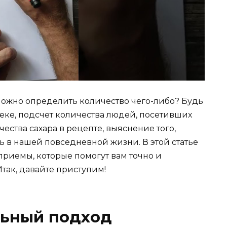
можно определить количество чего-либо? Будь
теке, подсчет количества людей, посетивших
ства сахара в рецепте, выяснение того,
 в нашей повседневной жизни. В этой статье
риемы, которые помогут вам точно и
так, давайте приступим!
льный подход