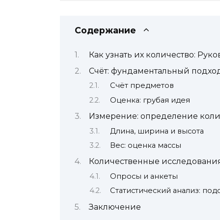
Содержание
Как узнать их количество: Ру
Счёт: фундаментальный подхо
Счёт предметов
Оценка: грубая идея
Измерение: определение коли
Длина, ширина и высота
Вес: оценка массы
Количественные исследования
Опросы и анкеты
Статистический анализ: под
Заключение