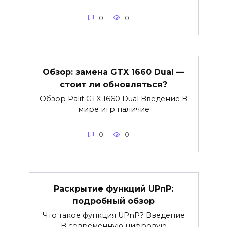
0
0
Обзор: замена GTX 1660 Dual —
стоит ли обновляться?
Обзор Palit GTX 1660 Dual Введение В
мире игр наличие
0
0
Раскрытие функций UPnP:
подробный обзор
Что такое функция UPnP? Введение
В современную цифровую