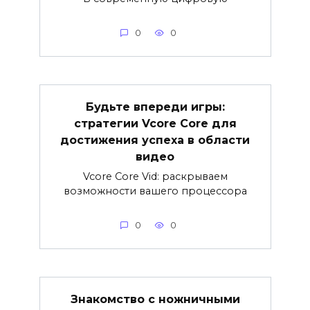
0
0
Будьте впереди игры:
стратегии Vcore Core для
достижения успеха в области
видео
Vcore Core Vid: раскрываем
возможности вашего процессора
0
0
Знакомство с ножничными