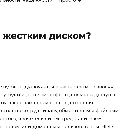
льности, надежности и простоте
с жестким диском?
пу: он подключается к вашей сети, позволяя
ноутбуки и даже смартфоны, получать доступ к
вует как файловый сервер, позволяя
тственно сотрудничать, обмениваться файлами
от того, являетесь ли вы представителем
сионалом или домашним пользователем, HDD