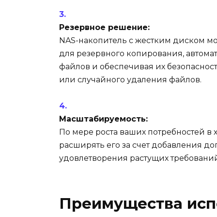
Резервное решение:
NAS-накопитель с жестким диском мо
для резервного копирования, автома
файлов и обеспечивая их безопасност
или случайного удаления файлов.
Масштабируемость:
По мере роста ваших потребностей в
расширять его за счет добавления д
удовлетворения растущих требовани
Преимущества исп