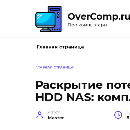
Перейти
к
OverComp.r
содержанию
Про компьютеры
Главная страница
ГЛАВНАЯ СТРАНИЦА
Раскрытие по
HDD NAS: комп
АВТОР
Н
Master
5