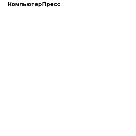
КомпьютерПресс