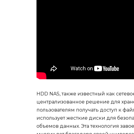
HDD NAS, также известный как сетево
централизованное решение для хране
пользователям получать доступ к фай
использует жесткие диски для безоп
объемов данных. Эта технология зав