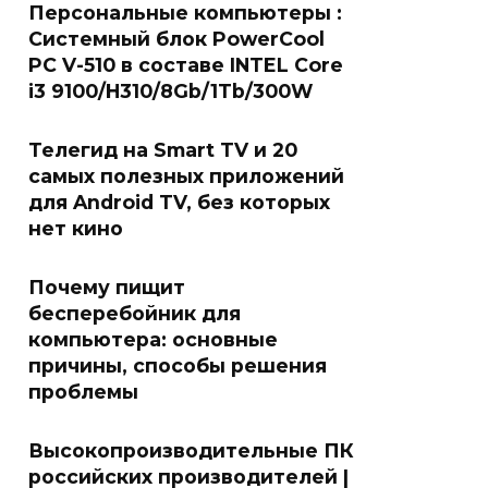
Персональные компьютеры :
Системный блок PowerCool
PC V-510 в составе INTEL Core
i3 9100/H310/8Gb/1Tb/300W
Телегид на Smart TV и 20
самых полезных приложений
для Android TV, без которых
нет кино
Почему пищит
бесперебойник для
компьютера: основные
причины, способы решения
проблемы
Высокопроизводительные ПК
российских производителей |