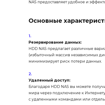
NAS предоставляет удобное и эффект
Основные характерис
Резервирование данных:
HDD NAS предлагает различные вариа
(избыточный массив независимых дис
минимизирует риск потери данных.
Удаленный доступ:
Благодаря HDD NAS вы можете получи
мира через подключение к Интернету
с удаленными командами или отдельн