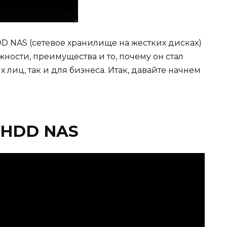
DD NAS (сетевое хранилище на жестких дисках)
ости, преимущества и то, почему он стал
лиц, так и для бизнеса. Итак, давайте начнем
 HDD NAS