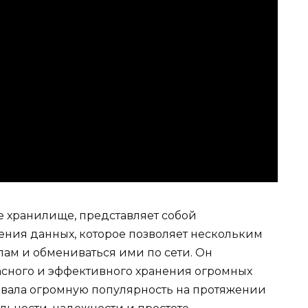
е хранилище, представляет собой
ния данных, которое позволяет нескольким
лам и обмениваться ими по сети. Он
асного и эффективного хранения огромных
оевала огромную популярность на протяжении