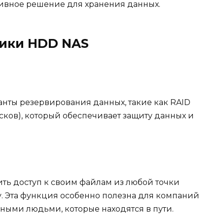
ивное решение для хранения данных.
тики HDD NAS
нты резервирования данных, такие как RAID
ков), который обеспечивает защиту данных и
ть доступ к своим файлам из любой точки
. Эта функция особенно полезна для компаний
ыми людьми, которые находятся в пути.