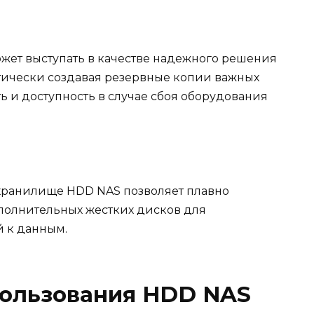
жет выступать в качестве надежного решения
тически создавая резервные копии важных
ь и доступность в случае сбоя оборудования
 хранилище HDD NAS позволяет плавно
ополнительных жестких дисков для
й к данным.
ользования HDD NAS