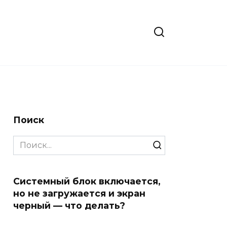
Поиск
Search
for:
Системный блок включается,
но не загружается и экран
черный — что делать?