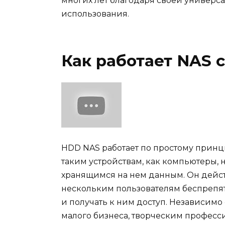
многих лет благодаря своей универса
использования.
Как работает NAS 
HDD NAS работает по простому принци
таким устройствам, как компьютеры, 
хранящимся на нем данным. Он дейст
нескольким пользователям беспрепя
и получать к ним доступ. Независимо 
малого бизнеса, творческим профес