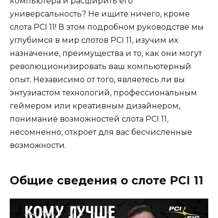
компьютера и расширить его
универсальность? Не ищите ничего, кроме
слота PCI 11! В этом подробном руководстве мы
углубимся в мир слотов PCI 11, изучим их
назначение, преимущества и то, как они могут
революционизировать ваш компьютерный
опыт. Независимо от того, являетесь ли вы
энтузиастом технологий, профессиональным
геймером или креативным дизайнером,
понимание возможностей слота PCI 11,
несомненно, откроет для вас бесчисленные
возможности.
Общие сведения о слоте PCI 11