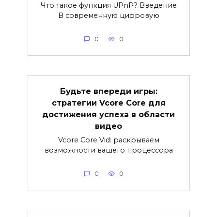
Что такое функция UPnP? Введение
В современную цифровую
0
0
Будьте впереди игры:
стратегии Vcore Core для
достижения успеха в области
видео
Vcore Core Vid: раскрываем
возможности вашего процессора
0
0