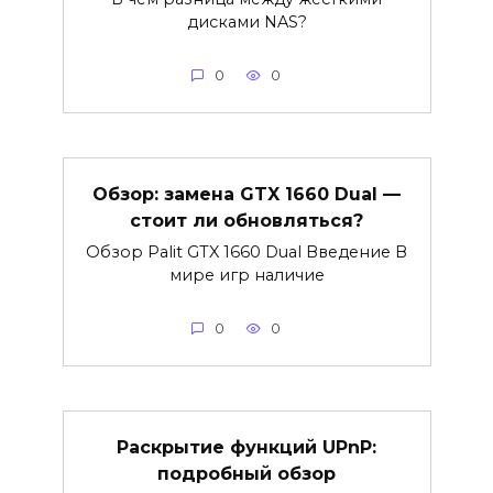
дисками NAS?
0
0
Обзор: замена GTX 1660 Dual —
стоит ли обновляться?
Обзор Palit GTX 1660 Dual Введение В
мире игр наличие
0
0
Раскрытие функций UPnP:
подробный обзор