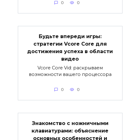
0
0
Будьте впереди игры:
стратегии Vcore Core для
достижения успеха в области
видео
Vcore Core Vid: раскрываем
возможности вашего процессора
0
0
Знакомство с ножничными
клавиатурами: объяснение
основных особенностей и