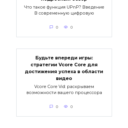
Что такое функция UPnP? Введение
В современную цифровую
0
0
Будьте впереди игры:
стратегии Vcore Core для
достижения успеха в области
видео
Vcore Core Vid: раскрываем
возможности вашего процессора
0
0