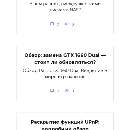
В чем разница между жесткими
дисками NAS?
0
0
Обзор: замена GTX 1660 Dual —
стоит ли обновляться?
Обзор Palit GTX 1660 Dual Введение В
мире игр наличие
0
0
Раскрытие функций UPnP:
подробный обзор