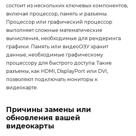
состоит из нескольких ключевых компонентов,
включая процессор, память и разъемы.
Процессор или графический процессор
выполняет сложные математические
вычисления, необходимые для рендеринга
графики. Память или видеоОЗУ хранит
данные, необходимые графическому
процессору для быстрого доступа. Такие
разъемы, как HDMI, DisplayPort или DVI,
позволяют подключать мониторы к
видеокарте.
Причины замены или
обновления вашей
видеокарты