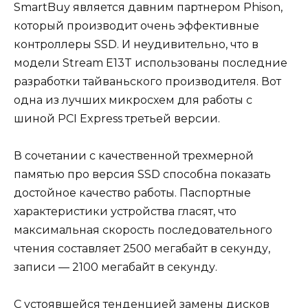
SmartBuy является давним партнером Phison,
который производит очень эффективные
контроллеры SSD. И неудивительно, что в
модели Stream E13T использованы последние
разработки тайваньского производителя. Вот
одна из лучших микросхем для работы с
шиной PCI Express третьей версии.
В сочетании с качественной трехмерной
памятью про версия SSD способна показать
достойное качество работы. Паспортные
характеристики устройства гласят, что
максимальная скорость последовательного
чтения составляет 2500 мегабайт в секунду,
записи — 2100 мегабайт в секунду.
С устоявшейся тенденцией замены дисков