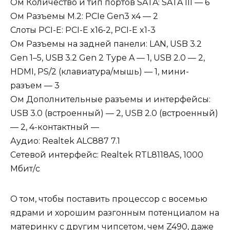
Ом Количество и тип портов SATA: SATA III — 6
Ом Разъемы M.2: PCIe Gen3 x4 — 2
Слоты PCI-E: PCI-E x16-2, PCI-E x1-3
Ом Разъемы на задней панели: LAN, USB 3.2
Gen 1–5, USB 3.2 Gen 2 Type A — 1, USB 2.0 — 2,
HDMI, PS/2 (клавиатура/мышь) — 1, мини-
разъем — 3
Ом Дополнительные разъемы и интерфейсы:
USB 3.0 (встроенный) — 2, USB 2.0 (встроенный)
— 2, 4-контактный —
Аудио: Realtek ALC887 7.1
Сетевой интерфейс: Realtek RTL8118AS, 1000
Мбит/с
О том, чтобы поставить процессор с восемью
ядрами и хорошим разгонным потенциалом на
материнку с другим чипсетом, чем Z490, даже