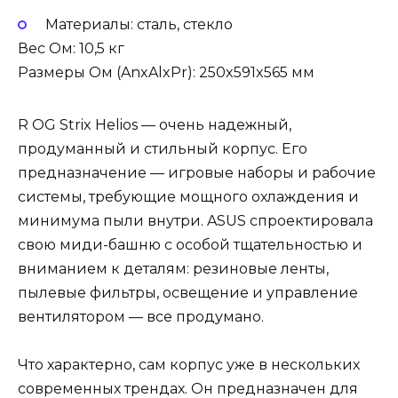
Материалы: сталь, стекло
Вес Ом: 10,5 кг
Размеры Ом (AnxAlxPr): 250x591x565 мм
R OG Strix Helios — очень надежный,
продуманный и стильный корпус. Его
предназначение — игровые наборы и рабочие
системы, требующие мощного охлаждения и
минимума пыли внутри. ASUS спроектировала
свою миди-башню с особой тщательностью и
вниманием к деталям: резиновые ленты,
пылевые фильтры, освещение и управление
вентилятором — все продумано.
Что характерно, сам корпус уже в нескольких
современных трендах. Он предназначен для