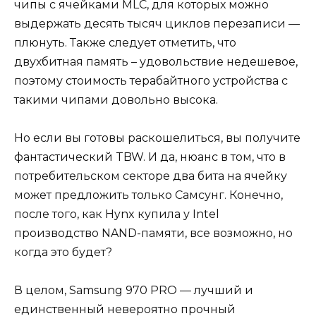
чипы с ячейками MLC, для которых можно
выдержать десять тысяч циклов перезаписи —
плюнуть. Также следует отметить, что
двухбитная память – удовольствие недешевое,
поэтому стоимость терабайтного устройства с
такими чипами довольно высока.
Но если вы готовы раскошелиться, вы получите
фантастический TBW. И да, нюанс в том, что в
потребительском секторе два бита на ячейку
может предложить только Самсунг. Конечно,
после того, как Hynx купила у Intel
производство NAND-памяти, все возможно, но
когда это будет?
В целом, Samsung 970 PRO — лучший и
единственный невероятно прочный