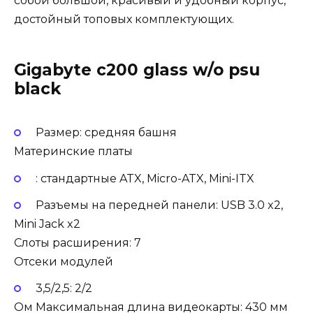
собой большой, красивый и удобный корпус,
достойный топовых комплектующих.
Gigabyte c200 glass w/o psu
black
Размер: средняя башня
Материнские платы
: стандартные ATX, Micro-ATX, Mini-ITX
Разъемы на передней панели: USB 3.0 x2,
Mini Jack x2
Слоты расширения: 7
Отсеки модулей
3,5/2,5: 2/2
Ом Максимальная длина видеокарты: 430 мм