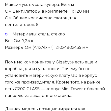
Максимум. высота кулера: 165 мм
Ом Вентиляторы в комплекте: 1 x 120 мм
Ом Общее количество слотов для
вентиляторов: 6
Материалы: сталь, стекло
Вес Ом: 7,24 кг
Размеры Ом (AnxAlxPr): 210x480x435 мм
Помимо компонентов у Gigabyte есть еще и
коробка для их установки. Почему бы не
установить материнскую плату UD в корпус
того же производителя. Кроме того, на рынке
есть C200 GLASS — корпус Midi Tower с боковой
панелью из закаленного стекла.
Данная модель позиционируется как