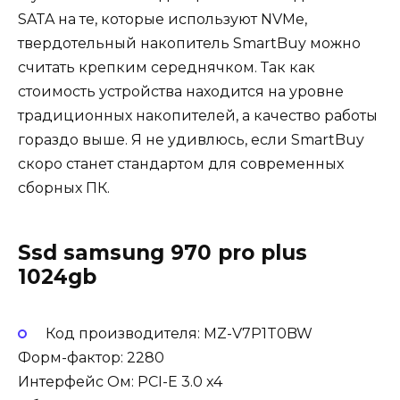
SATA на те, которые используют NVMe,
твердотельный накопитель SmartBuy можно
считать крепким середнячком. Так как
стоимость устройства находится на уровне
традиционных накопителей, а качество работы
гораздо выше. Я не удивлюсь, если SmartBuy
скоро станет стандартом для современных
сборных ПК.
Ssd samsung 970 pro plus
1024gb
Код производителя: MZ-V7P1T0BW
Форм-фактор: 2280
Интерфейс Ом: PCI-E 3.0 x4