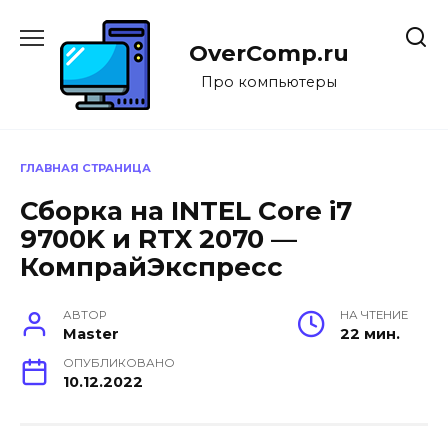
Перейти
к
OverComp.ru
содержанию
Про компьютеры
ГЛАВНАЯ СТРАНИЦА
Сборка на INTEL Core i7
9700K и RTX 2070 —
КомпрайЭкспресс
АВТОР
НА ЧТЕНИЕ
Master
22 мин.
ОПУБЛИКОВАНО
10.12.2022