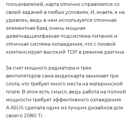
пользователей, карта отлично справляется со
своей задачей в любых условиях. И, знаете, я не
удивлен, ведь в нем используется отличная
элементная база, очень мощная
девятнадцатифазная подсистема питания и
отличная система охлаждения, что с лихвой
компенсирует высокий TDP в режиме разгона.
За счет мощного радиатора и трех
вентиляторов сама видеокарта занимает три
слота, что требует много места на материнской
плате. В этом есть смысл, ведь работа на полной
мощности требует эффективного охлаждения.
А ASUS сделала один из лучших дизайнов для
своего 2080 Ti.