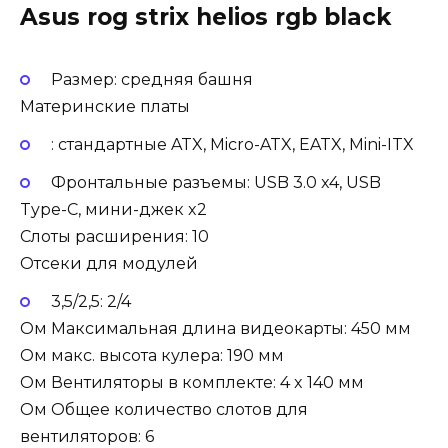
Asus rog strix helios rgb black
Размер: средняя башня
Материнские платы
: стандартные ATX, Micro-ATX, EATX, Mini-ITX
Фронтальные разъемы: USB 3.0 x4, USB
Type-C, мини-джек x2
Слоты расширения: 10
Отсеки для модулей
3,5/2,5: 2/4
Ом Максимальная длина видеокарты: 450 мм
Ом макс. высота кулера: 190 мм
Ом Вентиляторы в комплекте: 4 x 140 мм
Ом Общее количество слотов для
вентиляторов: 6