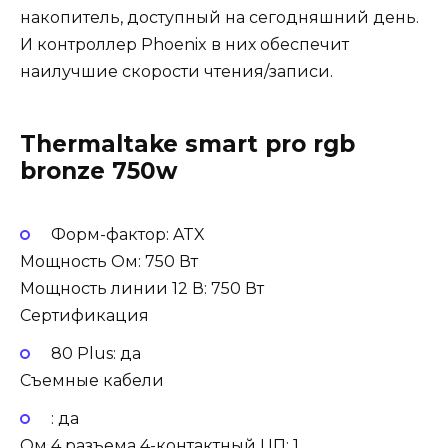
накопитель, доступный на сегодняшний день.
И контроллер Phoenix в них обеспечит
наилучшие скорости чтения/записи.
Thermaltake smart pro rgb
bronze 750w
Форм-фактор: ATX
Мощность Ом: 750 Вт
Мощность линии 12 В: 750 Вт
Сертификация
80 Plus: да
Съемные кабели
: да
Ом 4 разъема 4-контактный ЦП: 1