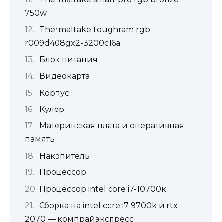
750w
Thermaltake toughram rgb
r009d408gx2-3200c16a
Блок питания
Видеокарта
Корпус
Кулер
Материнская плата и оперативная
память
Накопитель
Процессор
Процессор intel core i7-10700к
Сборка на intel core i7 9700k и rtx
2070 — компрайэкспресс