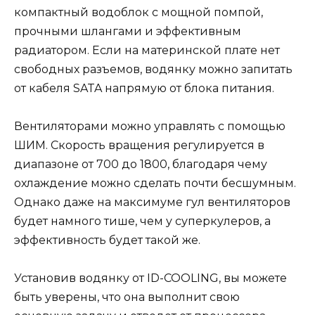
компактный водоблок с мощной помпой,
прочными шлангами и эффективным
радиатором. Если на материнской плате нет
свободных разъемов, водянку можно запитать
от кабеля SATA напрямую от блока питания.
Вентиляторами можно управлять с помощью
ШИМ. Скорость вращения регулируется в
диапазоне от 700 до 1800, благодаря чему
охлаждение можно сделать почти бесшумным.
Однако даже на максимуме гул вентиляторов
будет намного тише, чем у суперкулеров, а
эффективность будет такой же.
Установив водянку от ID-COOLING, вы можете
быть уверены, что она выполнит свою