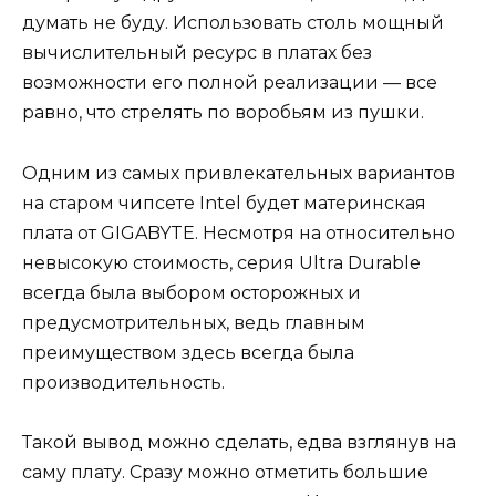
думать не буду. Использовать столь мощный
вычислительный ресурс в платах без
возможности его полной реализации — все
равно, что стрелять по воробьям из пушки.
Одним из самых привлекательных вариантов
на старом чипсете Intel будет материнская
плата от GIGABYTE. Несмотря на относительно
невысокую стоимость, серия Ultra Durable
всегда была выбором осторожных и
предусмотрительных, ведь главным
преимуществом здесь всегда была
производительность.
Такой вывод можно сделать, едва взглянув на
саму плату. Сразу можно отметить большие