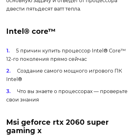
основную задачу и отведет от процессора
двести пятьдесят ватт тепла.
Intel® core™
5 причин купить процессор Intel® Core™
12-го поколения прямо сейчас
Создание самого мощного игрового ПК
Intel®
Что вы знаете о процессорах — проверьте
свои знания
Msi geforce rtx 2060 super
gaming x