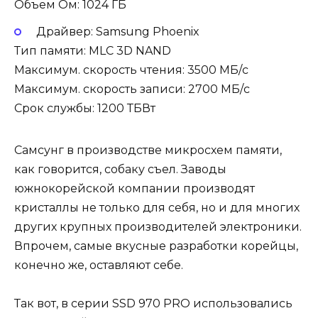
Объем Ом: 1024 ГБ
Драйвер: Samsung Phoenix
Тип памяти: MLC 3D NAND
Максимум. скорость чтения: 3500 МБ/с
Максимум. скорость записи: 2700 МБ/с
Срок службы: 1200 ТБВт
Самсунг в производстве микросхем памяти,
как говорится, собаку съел. Заводы
южнокорейской компании производят
кристаллы не только для себя, но и для многих
других крупных производителей электроники.
Впрочем, самые вкусные разработки корейцы,
конечно же, оставляют себе.
Так вот, в серии SSD 970 PRO использовались