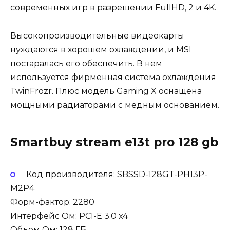
современных игр в разрешении FullHD, 2 и 4K.
Высокопроизводительные видеокарты
нуждаются в хорошем охлаждении, и MSI
постаралась его обеспечить. В нем
используется фирменная система охлаждения
TwinFrozr. Плюс модель Gaming X оснащена
мощными радиаторами с медным основанием.
Smartbuy stream e13t pro 128 gb
Код производителя: SBSSD-128GT-PH13P-
M2P4
Форм-фактор: 2280
Интерфейс Ом: PCI-E 3.0 x4
Объем Ом: 128 ГБ