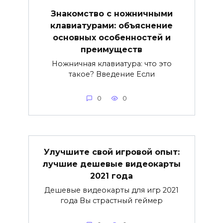
Знакомство с ножничными
клавиатурами: объяснение
основных особенностей и
преимуществ
Ножничная клавиатура: что это
такое? Введение Если
0
0
Улучшите свой игровой опыт:
лучшие дешевые видеокарты
2021 года
Дешевые видеокарты для игр 2021
года Вы страстный геймер