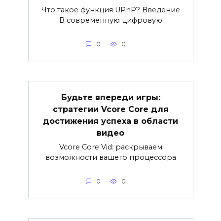
Что такое функция UPnP? Введение
В современную цифровую
0
0
Будьте впереди игры:
стратегии Vcore Core для
достижения успеха в области
видео
Vcore Core Vid: раскрываем
возможности вашего процессора
0
0