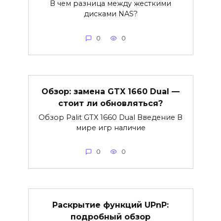
В чем разница между жесткими
дисками NAS?
0
0
Обзор: замена GTX 1660 Dual —
стоит ли обновляться?
Обзор Palit GTX 1660 Dual Введение В
мире игр наличие
0
0
Раскрытие функций UPnP:
подробный обзор