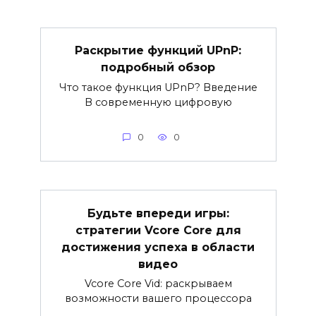
Раскрытие функций UPnP:
подробный обзор
Что такое функция UPnP? Введение
В современную цифровую
0
0
Будьте впереди игры:
стратегии Vcore Core для
достижения успеха в области
видео
Vcore Core Vid: раскрываем
возможности вашего процессора