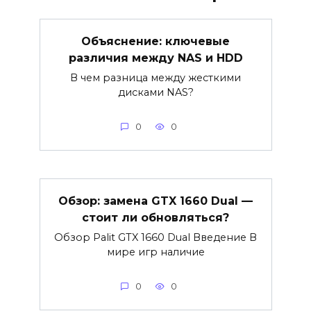
Объяснение: ключевые
различия между NAS и HDD
В чем разница между жесткими
дисками NAS?
0
0
Обзор: замена GTX 1660 Dual —
стоит ли обновляться?
Обзор Palit GTX 1660 Dual Введение В
мире игр наличие
0
0