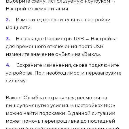
Выберите схему, используемую ноутбуком →
Настройте схему питания.
Измените дополнительные настройки
мощности.
На вкладке Параметры USB → Настройка
для временного отключения порта USB
измените значение с «Вкл.» на «Выкл.».
Сохраните изменения, снова подключите
устройства. При необходимости перезагрузите
систему.
Важно! Ошибка сохраняется, несмотря на
вышеупомянутые усилия. В настройках BIOS
можно найти подсказки. В данной ситуации
может помочь перепрошивка до последней
версии (см. сайт производителя материнской