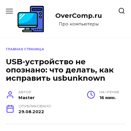
Перейти
к
OverComp.ru
содержанию
Про компьютеры
ГЛАВНАЯ СТРАНИЦА
USB-устройство не
опознано: что делать, как
исправить usbunknown
АВТОР
НА ЧТЕНИЕ
Master
16 мин.
ОПУБЛИКОВАНО
29.08.2022