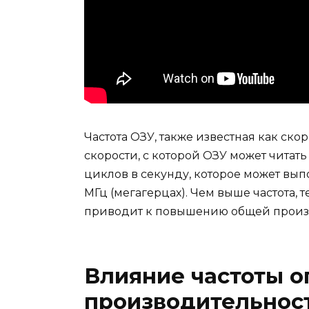
Частота ОЗУ, также известная как скор
скорости, с которой ОЗУ может читат
циклов в секунду, которое может выпо
МГц (мегагерцах). Чем выше частота, 
приводит к повышению общей произ
Влияние частоты о
производительнос