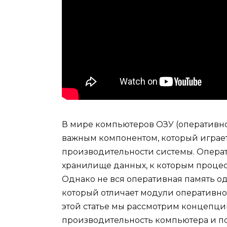
В мире компьютеров ОЗУ (оперативно
важным компонентом, который играе
производительности системы. Операт
хранилище данных, к которым проце
Однако не вся оперативная память о
который отличает модули оперативной 
этой статье мы рассмотрим концепци
производительность компьютера и по