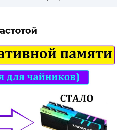
частотой