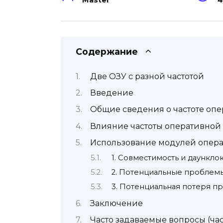
Master
4
Содержание
Две ОЗУ с разной частотой
Введение
Общие сведения о частоте оп
Влияние частоты оперативной
Использование модулей опера
1. Совместимость и даункло
2. Потенциальные проблемы
3. Потенциальная потеря п
Заключение
Часто задаваемые вопросы (ча