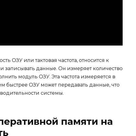
ость ОЗУ или тактовая частота, относится к
ь и записывать данные. Он измеряет количество
лнить модуль ОЗУ. Эта частота измеряется в
тем быстрее ОЗУ может передавать данные, что
водительности системы.
перативной памяти на
ть