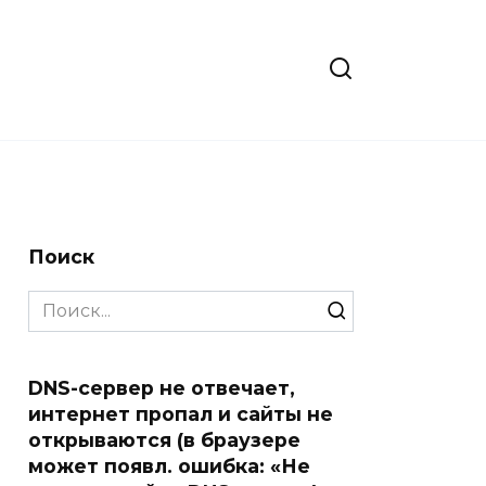
Поиск
Search
for:
DNS-сервер не отвечает,
интернет пропал и сайты не
открываются (в браузере
может появл. ошибка: «Не