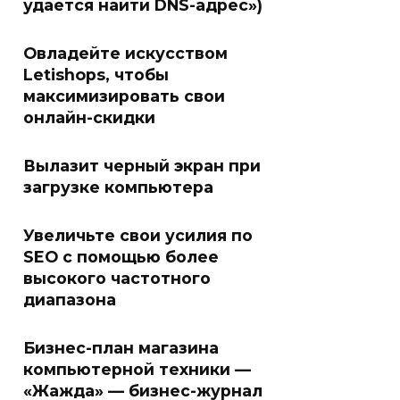
удается найти DNS-адрес»)
Овладейте искусством
Letishops, чтобы
максимизировать свои
онлайн-скидки
Вылазит черный экран при
загрузке компьютера
Увеличьте свои усилия по
SEO с помощью более
высокого частотного
диапазона
Бизнес-план магазина
компьютерной техники —
«Жажда» — бизнес-журнал