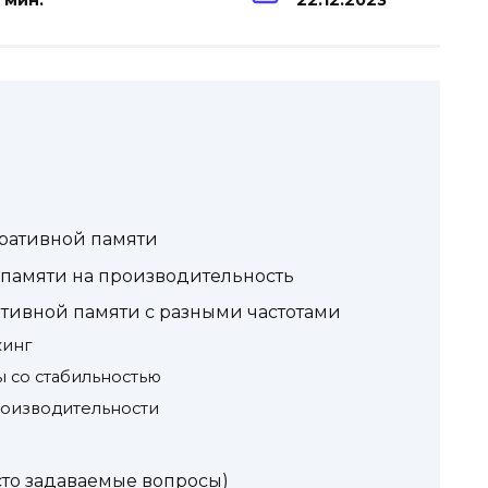
 мин.
22.12.2023
еративной памяти
 памяти на производительность
тивной памяти с разными частотами
кинг
 со стабильностью
роизводительности
сто задаваемые вопросы)