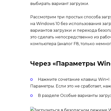
выбирать вариант загрузки.
Рассмотрим три простых способа заг
на Windows 10 без использования заг
вариантов загрузки и перехода безо
это сделать непосредственно из рабо
компьютера (аналог F8, только немног
Через «Параметры Wi
Нажмите сочетание клавиш Win+I н
Параметры. Если это не сработает, н
В разделе Особые варианты загру