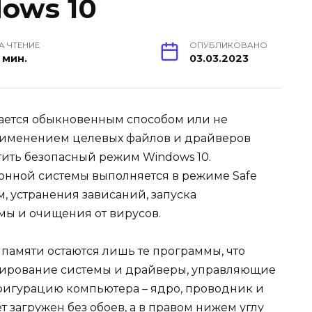
ows 10
А ЧТЕНИЕ
ОПУБЛИКОВАНО
 мин.
03.03.2023
ужается обыкновенным способом или не
применением целевых файлов и драйверов
стить безопасный режим Windows 10.
нной системы выполняется в режиме Safe
, устранения зависаний, запуска
мы и очищения от вирусов.
 памяти остаются лишь те программы, что
нирование системы и драйверы, управляющие
нфигурацию компьютера – ядро, проводник и
 загружен без обоев, а в правом нижем углу