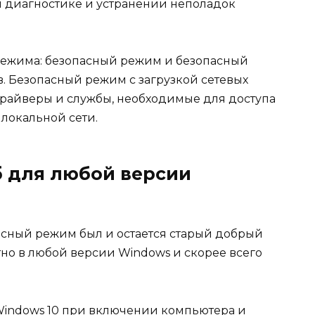
 диагностике и устранении неполадок
режима: безопасный режим и безопасный
. Безопасный режим с загрузкой сетевых
драйверы и службы, необходимые для доступа
локальной сети.
 для любой версии
асный режим был и остается старый добрый
ютно в любой версии Windows и скорее всего