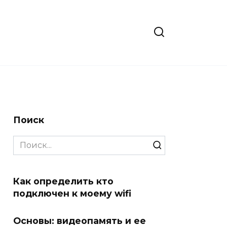
Поиск
Search
for:
Как определить кто
подключен к моему wifi
Основы: видеопамять и ее