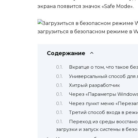
экрана появится значок «Safe Mode».
Содержание
Вкратце о том, что такое 
Универсальный способ для
Хитрый разработчик
Через «Параметры Windows
Через пункт меню «Перезаг
Третий способ входа в реж
Переход из среды восстано
загрузки и запуск системы в бе