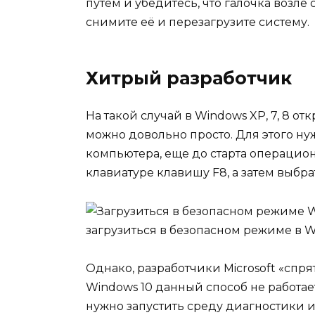
путём и убедитесь, что галочка возле
снимите её и перезагрузите систему.
Хитрый разработчик
На такой случай в Windows XP, 7, 8 о
можно довольно просто. Для этого н
компьютера, еще до старта операцио
клавиатуре клавишу F8, а затем выбра
Однако, разработчики Microsoft «спря
Windows 10 данный способ не работае
нужно запустить среду диагностики и