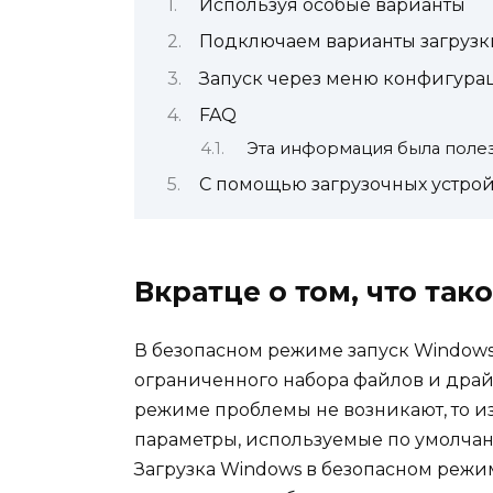
Используя особые варианты
Подключаем варианты загрузк
Запуск через меню конфигура
FAQ
Эта информация была поле
С помощью загрузочных устрой
Вкратце о том, что та
В безопасном режиме запуск Window
ограниченного набора файлов и драйв
режиме проблемы не возникают, то 
параметры, используемые по умолчан
Загрузка Windows в безопасном режи