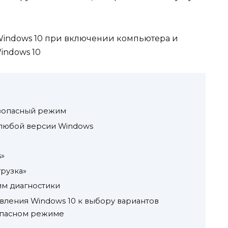
безопасный режим
 любой версии Windows
»
рузка»
им диагностики
вления Windows 10 к выбору вариантов
зопасном режиме