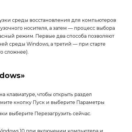
рузки среды восстановления для компьютеров
рузочного носителя, а затем — процесс выбора
пасный режим. Первые два способа позволяют
чей среды Windows, а третий — при старте
о сложнее).
ndows»
а клавиатуре, чтобы открыть раздел
ажмите кнопку Пуск и выберите Параметры
зки выберите Перезагрузить сейчас.