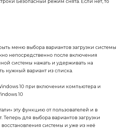
 строки Безопасный режим снята. Если нет, то
ткрыть меню выбора вариантов загрузки системы
ужно непосредственно после включения
нной системы нажать и удерживать на
ть нужный вариант из списка.
тали» эту функцию от пользователей и в
т. Теперь для выбора вариантов загрузки
 восстановления системы и уже из неё