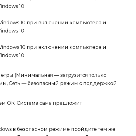
тры (Минимальная — загрузится только
емы, Сеть — безопасный режим с поддержкой
ем ОК. Система сама предложит
ndows в безопасном режиме пройдите тем же