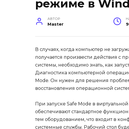
режиме в Wind
АВТОР
Н
Master
9
В случаях, когда компьютер не загр
получается произвести действия с 
системы, необходимо знать, как запу
Диагностика компьютерной операцио
Mode. Он нужен для решения проблем
восстановления операционной систе
При запуске Safe Mode в виртуальной
обеспечивают стандартное функцио
тем оборудованием, что входит в ко
системные службы. Рабочий стол будет