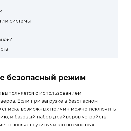
и
ции системы
зной?
ств
кое безопасный режим
s выполняется с использованием
еров. Если при загрузке в безопасном
из списка возможных причин можно исключить
ию, и базовый набор драйверов устройств.
ме позволяет сузить число возможных