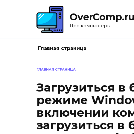
Перейти
к
OverComp.r
содержанию
Про компьютеры
Главная страница
ГЛАВНАЯ СТРАНИЦА
Загрузиться в
режиме Window
включении ко
загрузиться в