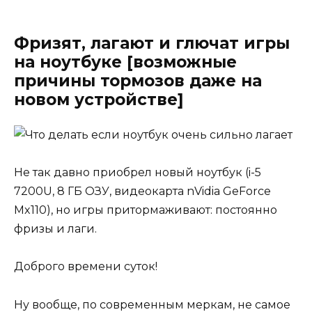
Фризят, лагают и глючат игры
на ноутбуке [возможные
причины тормозов даже на
новом устройстве]
Не так давно приобрел новый ноутбук (i-5
7200U, 8 ГБ ОЗУ, видеокарта nVidia GeForce
Mx110), но игры притормаживают: постоянно
фризы и лаги.
Доброго времени суток!
Ну вообще, по современным меркам, не самое