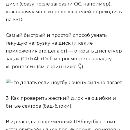
диск (сразу после загрузки ОС, например),
«заставляя» многих пользователей переходить
на SSD.
Самый быстрый и простой способ узнать
текущую нагрузку на диск (и какие
приложения это делают) — открыть диспетчер
задач (Ctrl+Alt+Del) и просмотреть вкладку
«Процессы» (см. скрин ниже 👇).
3. Как проверить жесткий диск на ошибки и
битые сектора (бэд-блоки).
В идеале, на современный ПК/ноутбук стоит
установить SSD диск под Windows. Тормозов и