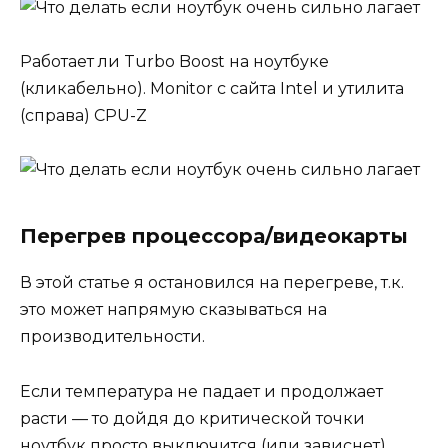
Работает ли Turbo Boost на ноутбуке
(кликабельно). Monitor с сайта Intel и утилита
(справа) CPU-Z
Перегрев процессора/видеокарты
В этой статье я остановился на перегреве, т.к.
это может напрямую сказываться на
производительности.
Если температура не падает и продолжает
расти — то дойдя до критической точки
ноутбук просто выключится (или зависнет).