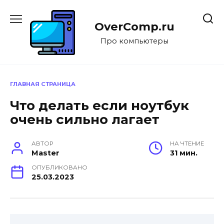
Перейти
к
OverComp.ru
содержанию
Про компьютеры
ГЛАВНАЯ СТРАНИЦА
Что делать если ноутбук
очень сильно лагает
АВТОР
НА ЧТЕНИЕ
Master
31 мин.
ОПУБЛИКОВАНО
25.03.2023