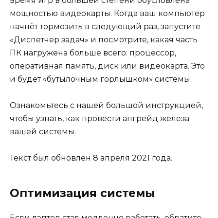
время игр в большей степени обусловлена
мощностью видеокарты. Когда ваш компьютер
начнёт тормозить в следующий раз, запустите
«Диспетчер задач» и посмотрите, какая часть
ПК нагружена больше всего: процессор,
оперативная память, диск или видеокарта. Это
и будет «бутылочным горлышком» системы.
Ознакомьтесь с нашей большой инструкцией,
чтобы узнать, как провести апгрейд железа
вашей системы.
Текст был обновлён 8 апреля 2021 года.
Оптимизация системы
Если лэптоп стал медленно работать, обратите