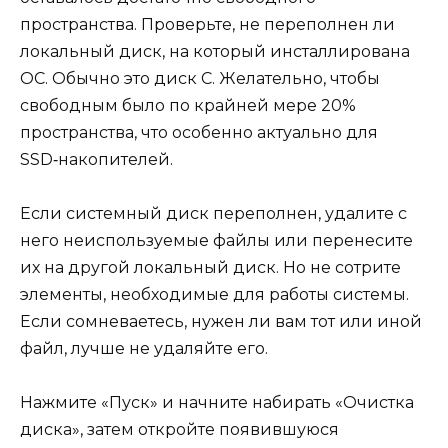
пространства. Проверьте, не переполнен ли
локальный диск, на который инсталлирована
ОС. Обычно это диск C. Желательно, чтобы
свободным было по крайней мере 20%
пространства, что особенно актуально для
SSD‑накопителей.
Если системный диск переполнен, удалите с
него неиспользуемые файлы или перенесите
их на другой локальный диск. Но не сотрите
элементы, необходимые для работы системы.
Если сомневаетесь, нужен ли вам тот или иной
файл, лучше не удаляйте его.
Нажмите «Пуск» и начните набирать «Очистка
диска», затем откройте появившуюся