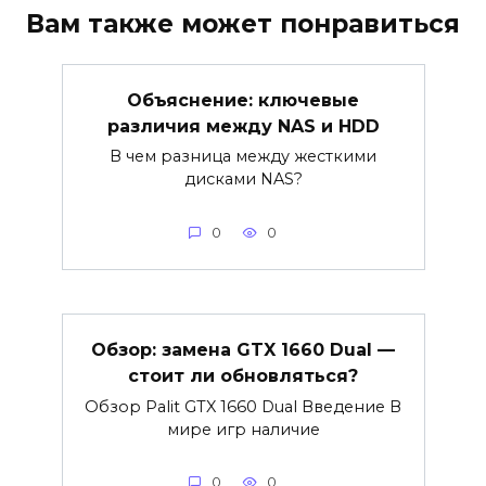
Вам также может понравиться
Объяснение: ключевые
различия между NAS и HDD
В чем разница между жесткими
дисками NAS?
0
0
Обзор: замена GTX 1660 Dual —
стоит ли обновляться?
Обзор Palit GTX 1660 Dual Введение В
мире игр наличие
0
0