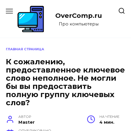
Перейти
к
OverComp.ru
содержанию
Про компьютеры
ГЛАВНАЯ СТРАНИЦА
К сожалению,
предоставленное ключевое
слово неполное. Не могли
бы вы предоставить
полную группу ключевых
слов?
АВТОР
НА ЧТЕНИЕ
Master
4 мин.
ОПУБЛИКОВАНО