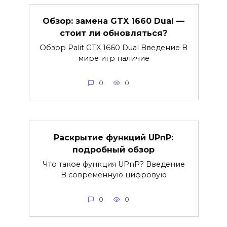
Обзор: замена GTX 1660 Dual —
стоит ли обновляться?
Обзор Palit GTX 1660 Dual Введение В
мире игр наличие
0
0
Раскрытие функций UPnP:
подробный обзор
Что такое функция UPnP? Введение
В современную цифровую
0
0