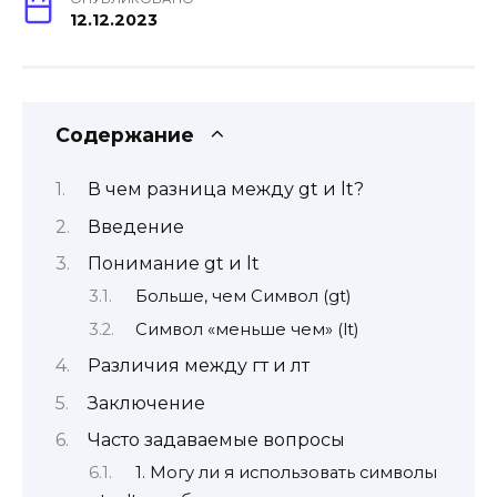
12.12.2023
Содержание
В чем разница между gt и lt?
Введение
Понимание gt и lt
Больше, чем Символ (gt)
Символ «меньше чем» (lt)
Различия между гт и лт
Заключение
Часто задаваемые вопросы
1. Могу ли я использовать символы