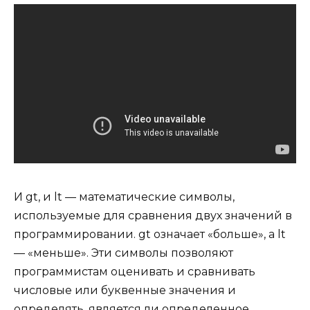
И gt, и lt — математические символы,
используемые для сравнения двух значений в
программировании. gt означает «больше», а lt
— «меньше». Эти символы позволяют
программистам оценивать и сравнивать
числовые или буквенные значения и
определять, является ли определенное