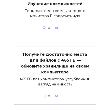
Изучение возможностей
Типы разъемов компьютерного
монитора В современную
0
0
Получите достаточно места
для файлов с 465 ГБ —
обновите хранилище на своем
компьютере
465 ГБ для компьютера: углубленный
взгляд на емкость
0
0