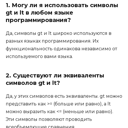
1. Могу ли я использовать символы
gt и lt в любом языке
программирования?
Да, символы gt и lt широко используются в
разных языках программирования. Их
функциональность одинакова независимо от
используемого вами языка.
2. Существуют ли эквиваленты
символов gt и lt?
Да, у этих символов есть эквиваленты. gt можно
представить как >= (больше или равно), а lt
можно выразить как <= (меньше или равно).
Эти символы позволяют проводить
всеобъемлющие сравнения.