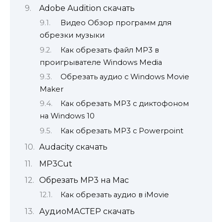
Adobe Audition скачать
Видео Обзор программ для
обрезки музыки
Как обрезать файл MP3 в
проигрывателе Windows Media
Обрезать аудио с Windows Movie
Maker
Как обрезать MP3 с диктофоном
на Windows 10
Как обрезать MP3 с Powerpoint
Audacity скачать
MP3Cut
Обрезать MP3 на Mac
Как обрезать аудио в iMovie
АудиоМАСТЕР скачать