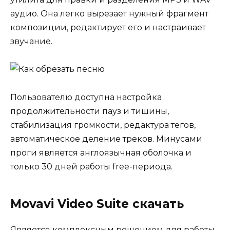
аудио. Она легко вырезает нужный фрагмент
композиции, редактирует его и настраивает
звучание.
Пользователю доступна настройка
продолжительности пауз и тишины,
стабилизация громкости, редактура тегов,
автоматическое деление треков. Минусами
проги является англоязычная оболочка и
только 30 дней работы free-периода.
Movavi Video Suite скачать
Является комплексным решением для работы