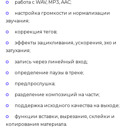
работа с WAV, MP3, AAC;
настройка громкости и нормализации
звучания;
коррекция тегов;
эффекты зацикливания, ускорения, эхо и
затухания;
запись через линейный вход;
определение паузы в треке;
предпрослушка;
разделение композиций на части;
поддержка исходного качества на выходе;
функции вставки, вырезания, склейки и
копирования материала.