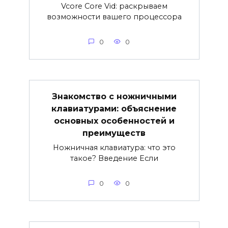
Vcore Core Vid: раскрываем
возможности вашего процессора
0
0
Знакомство с ножничными
клавиатурами: объяснение
основных особенностей и
преимуществ
Ножничная клавиатура: что это
такое? Введение Если
0
0