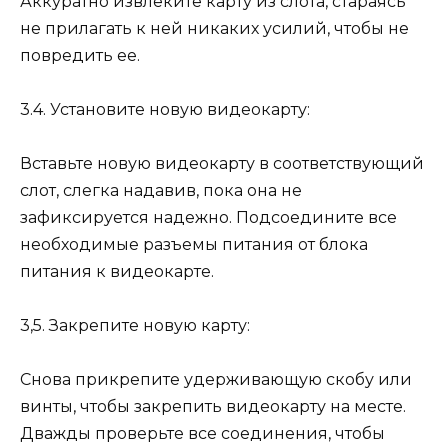
Аккуратно извлеките карту из слота, стараясь
не прилагать к ней никаких усилий, чтобы не
повредить ее.
3.4. Установите новую видеокарту:
Вставьте новую видеокарту в соответствующий
слот, слегка надавив, пока она не
зафиксируется надежно. Подсоедините все
необходимые разъемы питания от блока
питания к видеокарте.
3,5. Закрепите новую карту:
Снова прикрепите удерживающую скобу или
винты, чтобы закрепить видеокарту на месте.
Дважды проверьте все соединения, чтобы