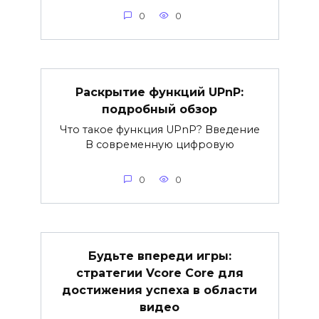
0
0
Раскрытие функций UPnP:
подробный обзор
Что такое функция UPnP? Введение
В современную цифровую
0
0
Будьте впереди игры:
стратегии Vcore Core для
достижения успеха в области
видео