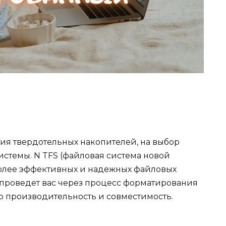
ия твердотельных накопителей, на выбор
стемы. N TFS (файловая система новой
более эффективных и надежных файловых
ья проведет вас через процесс форматирования
ю производительность и совместимость.