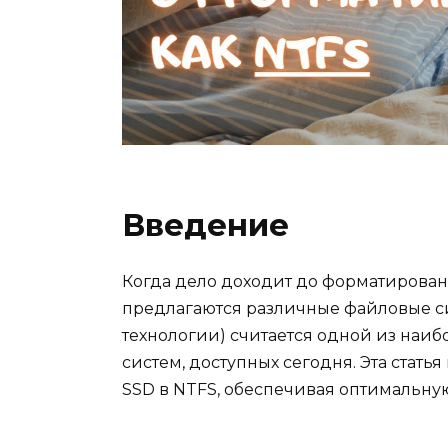
Введение
Когда дело доходит до форматирован
предлагаются различные файловые си
технологии) считается одной из наи
систем, доступных сегодня. Эта стат
SSD в NTFS, обеспечивая оптимальну