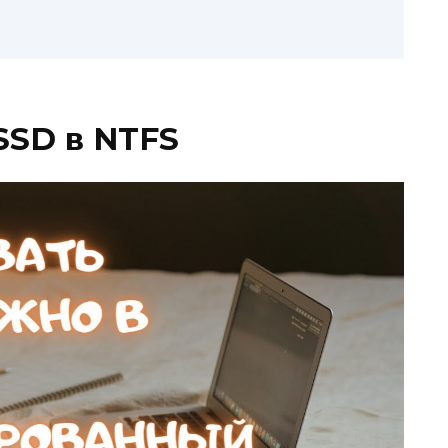
SSD в NTFS