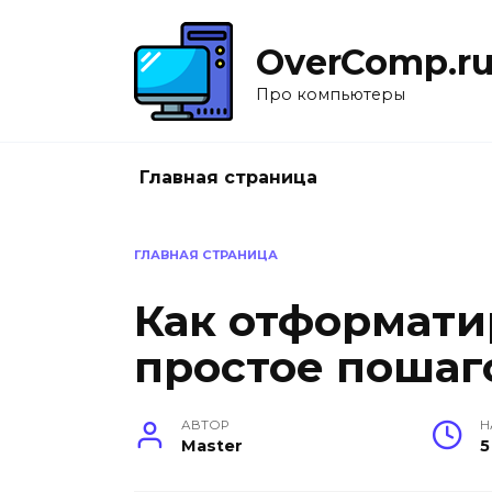
Перейти
к
OverComp.r
содержанию
Про компьютеры
Главная страница
ГЛАВНАЯ СТРАНИЦА
Как отформати
простое пошаг
АВТОР
Н
Master
5