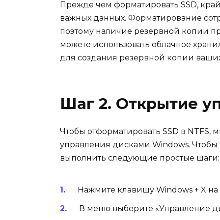
Прежде чем форматировать SSD, край
важных данных. Форматирование сотр
поэтому наличие резервной копии п
можете использовать облачное хран
для создания резервной копии ваших
Шаг 2. Открытие у
Чтобы отформатировать SSD в NTFS, 
управления дисками Windows. Чтобы 
выполнить следующие простые шаги:
Нажмите клавишу Windows + X на 
В меню выберите «Управление д