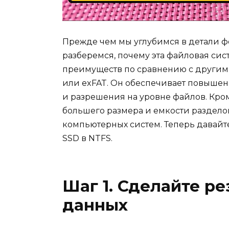
Прежде чем мы углубимся в детали ф
разберемся, почему эта файловая сис
преимуществ по сравнению с другим
или exFAT. Он обеспечивает повыше
и разрешения на уровне файлов. Кром
большего размера и емкости раздело
компьютерных систем. Теперь давай
SSD в NTFS.
Шаг 1. Сделайте р
данных