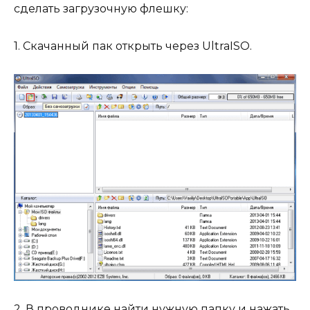
сделать загрузочную флешку:
1. Скачанный пак открыть через UltraISO.
2. В проводнике найти нужную папку и нажать