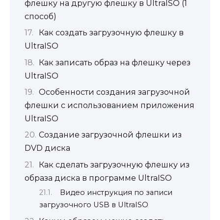
флешку на другую флешку в UltraISO (1
способ)
Как создать загрузочную флешку в
UltraISO
Как записать образ на флешку через
UltraISO
Особенности создания загрузочной
флешки с использованием приложения
UltraISO
Создание загрузочной флешки из
DVD диска
Как сделать загрузочную флешку из
образа диска в программе UltraISO
Видео инструкция по записи
загрузочного USB в UltraISO