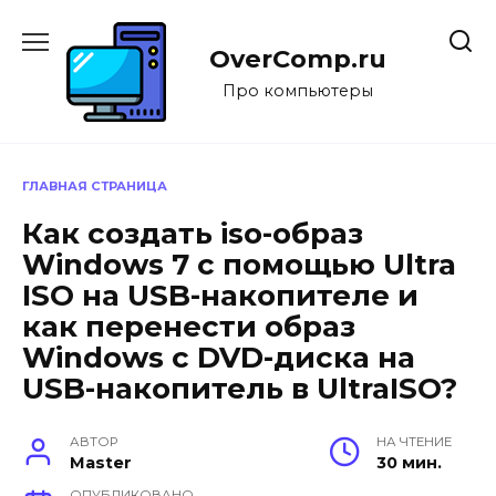
Перейти
к
OverComp.ru
содержанию
Про компьютеры
ГЛАВНАЯ СТРАНИЦА
Как создать iso-образ
Windows 7 с помощью Ultra
ISO на USB-накопителе и
как перенести образ
Windows с DVD-диска на
USB-накопитель в UltraISO?
АВТОР
НА ЧТЕНИЕ
Master
30 мин.
ОПУБЛИКОВАНО