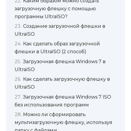
Каким образом можно создать
загрузочную флешку с помощью
программы UltraISO?
Создание загрузочной флешки в
UltraISO
Как сделать образ загрузочной
флешки в UltraISO (2 способ)
Загрузочная флешка Windows 7 в
UltraISO
Как сделать загрузочную флешку в
UltraISO
Загрузочная флешка Windows 7 ISO
без использования программ
Можно ли сформировать
мультизагрузочную флешку, используя
папку с файлами