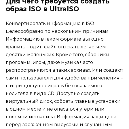
Для чего требуется создать
образ ISO в UltraISO
Конвертировать информацию в ISO
целесообразно по нескольким причинам.
Информацию в таком формате выгодно
хранить – один файл отыскать легче, чем
десятки маленьких. Кроме того, сборники
программ, игры, даже музыка часто
распространяются в таких архивах. Или создают
сами пользователи для удобства применения –
в игры доступно играть без осязаемого
носителя в виде CD. Доступно создать
виртуальный диск, собрать главные установки
в одном месте и не опасаться утери или
поломки источника. Информация защищена
перед заражением вирусами и случайным