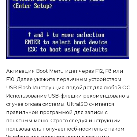
Активация Boot Menu идет через F12, F8 или
F10. Далее укажите первичным устройством
USB Flash. Инструкция подойдет для любой ОС.
Использование USB-флешки рекомендовано в
случае отказа системы. UltraISO считается
правильной программой для записи с
понятным меню. Строго следуя инструкции
пользователь получает юсб-носитель с паком