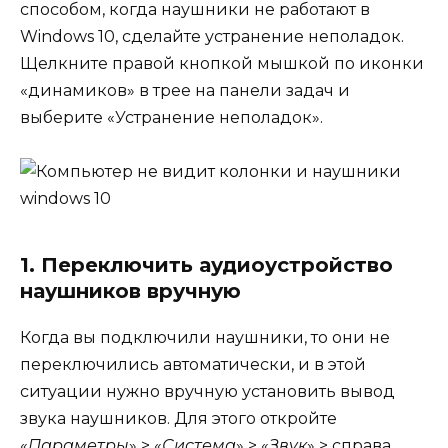
способом, когда наушники не работают в
Windows 10, сделайте устранение неполадок.
Щелкните правой кнопкой мышкой по иконки
«динамиков» в трее на панели задач и
выберите «Устранение неполадок».
1. Переключить аудиоустройство
наушников вручную
Когда вы подключили наушники, то они не
переключились автоматически, и в этой
ситуации нужно вручную установить вывод
звука наушников. Для этого откройте
«
Параметры
» > «
Система
» > «
Звук
» > справа