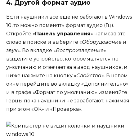
4. Другой формат аудио
Если наушники все еще не работают в Windows
10, то можно поменять формат аудио (Гц).
Откройте «
Панель управления
» написав это
слово в поиске и выберите «
Оборудование и
звук
«. Во вкладке «
Воспроизведение
»
выделите устройство, которое является по
умолчанию и отвечает за вывод наушников, и
ниже нажмите на кнопку «
Свойства
«. В новом
окне перейдите во вкладку «Дополнительно»
и в графе «Формат по умолчанию» изменяйте
Герцы пока наушники не заработают, нажимая
при этом «OK» и «Проверка».