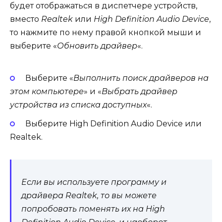
будет отображаться в диспетчере устройств,
вместо
Realtek
или
High Definition Audio Device
,
то нажмите по нему правой кнопкой мыши и
выберите «
Обновить драйвер
«.
Выберите «
Выполнить поиск драйверов на
этом компьютере
» и «
Выбрать драйвер
устройства из списка доступных
«.
Выберите High Definition Audio Device или
Realtek.
Если вы используете программу и
драйвера Realtek, то вы можете
попробовать поменять их на High