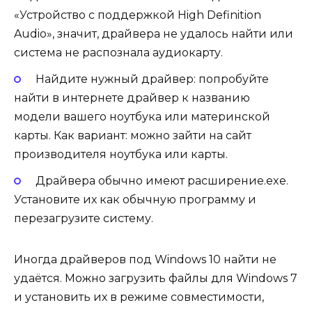
«Устройство с поддержкой High Definition
Audio», значит, драйвера не удалось найти или
система не распознала аудиокарту.
Найдите нужный драйвер: попробуйте
найти в интернете драйвер к названию
модели вашего ноутбука или материнской
карты. Как вариант: можно зайти на сайт
производителя ноутбука или карты.
Драйвера обычно имеют расширение.exe.
Установите их как обычную программу и
перезагрузите систему.
Иногда драйверов под Windows 10 найти не
удаётся. Можно загрузить файлы для Windows 7
и установить их в режиме совместимости,