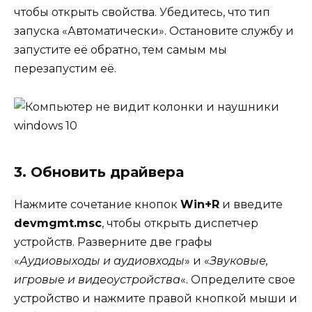
чтобы открыть свойства. Убедитесь, что тип
запуска «Автоматически». Остановите службу и
запустите её обратно, тем самым мы
перезапустим её.
3. Обновить драйвера
Нажмите сочетание кнопок
Win+R
и введите
devmgmt.msc
, чтобы открыть диспетчер
устройств. Разверните две графы
«
Аудиовыходы и аудиовходы
» и «
Звуковые,
игровые и видеоустройства
«. Определите свое
устройство и нажмите правой кнопкой мыши и