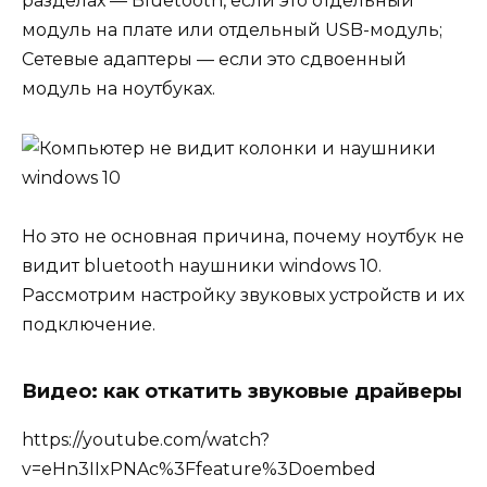
разделах — Bluetooth, если это отдельный
модуль на плате или отдельный USB-модуль;
Сетевые адаптеры — если это сдвоенный
модуль на ноутбуках.
Но это не основная причина, почему ноутбук не
видит bluetooth наушники windows 10.
Рассмотрим настройку звуковых устройств и их
подключение.
Видео: как откатить звуковые драйверы
https://youtube.com/watch?
v=eHn3IIxPNAc%3Ffeature%3Doembed