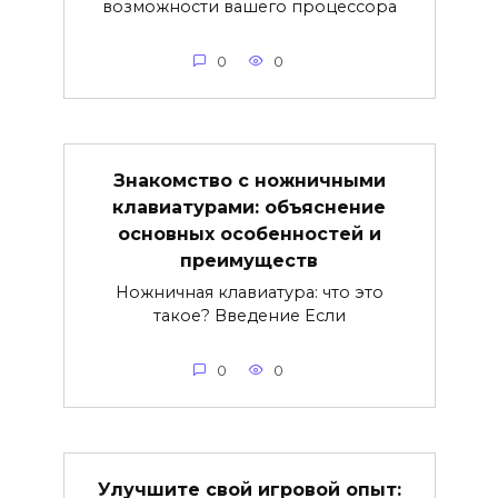
возможности вашего процессора
0
0
Знакомство с ножничными
клавиатурами: объяснение
основных особенностей и
преимуществ
Ножничная клавиатура: что это
такое? Введение Если
0
0
Улучшите свой игровой опыт: