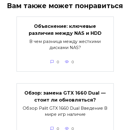
Вам также может понравиться
Объяснение: ключевые
различия между NAS и HDD
В чем разница между жесткими
дисками NAS?
0
0
Обзор: замена GTX 1660 Dual —
стоит ли обновляться?
Обзор Palit GTX 1660 Dual Введение В
мире игр наличие
0
0