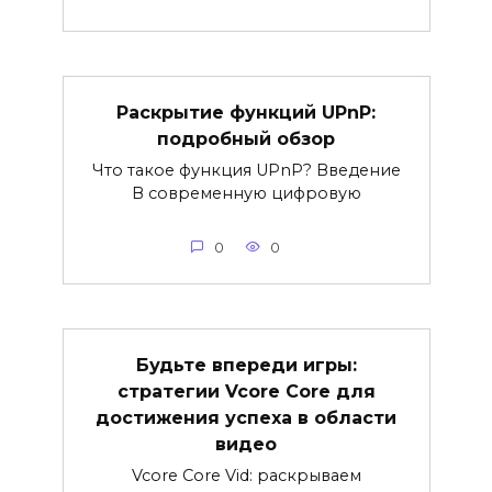
Раскрытие функций UPnP:
подробный обзор
Что такое функция UPnP? Введение
В современную цифровую
0
0
Будьте впереди игры:
стратегии Vcore Core для
достижения успеха в области
видео
Vcore Core Vid: раскрываем