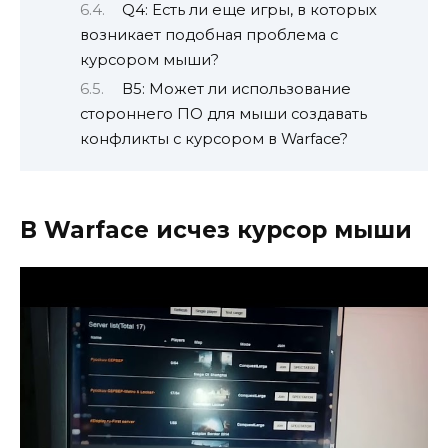
Q4: Есть ли еще игры, в которых
возникает подобная проблема с
курсором мыши?
В5: Может ли использование
стороннего ПО для мыши создавать
конфликты с курсором в Warface?
В Warface исчез курсор мыши