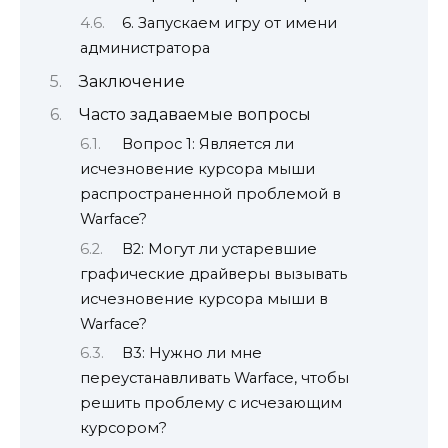
6. Запускаем игру от имени
администратора
Заключение
Часто задаваемые вопросы
Вопрос 1: Является ли
исчезновение курсора мыши
распространенной проблемой в
Warface?
В2: Могут ли устаревшие
графические драйверы вызывать
исчезновение курсора мыши в
Warface?
В3: Нужно ли мне
переустанавливать Warface, чтобы
решить проблему с исчезающим
курсором?