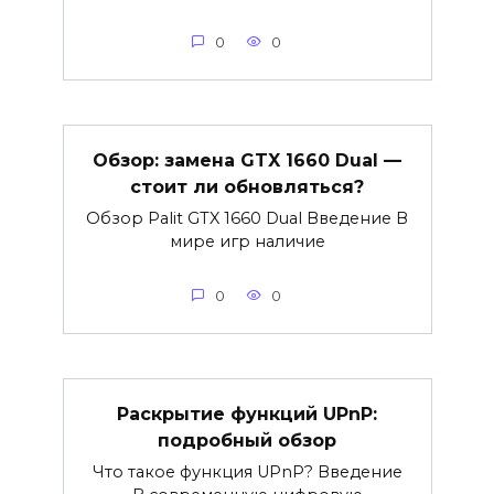
0
0
Обзор: замена GTX 1660 Dual —
стоит ли обновляться?
Обзор Palit GTX 1660 Dual Введение В
мире игр наличие
0
0
Раскрытие функций UPnP:
подробный обзор
Что такое функция UPnP? Введение