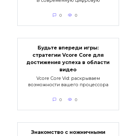
В современную цифровую
0
0
Будьте впереди игры:
стратегии Vcore Core для
достижения успеха в области
видео
Vcore Core Vid: раскрываем
возможности вашего процессора
0
0
Знакомство с ножничными